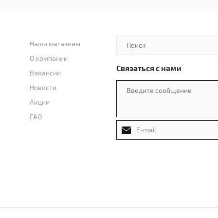
Наши магазины
О компании
Связаться с нами
Вакансии
Новости
Акции
FAQ