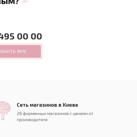
мым?
495 00 00
ВОНИТЬ МНЕ
Сеть магазинов в Киеве
28 фирменных магазинов с ценами от
производителя