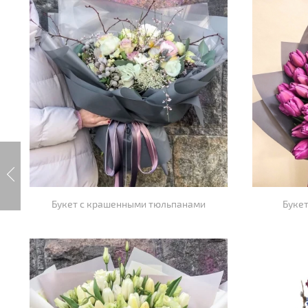
Букет с крашенными тюльпанами
Буке