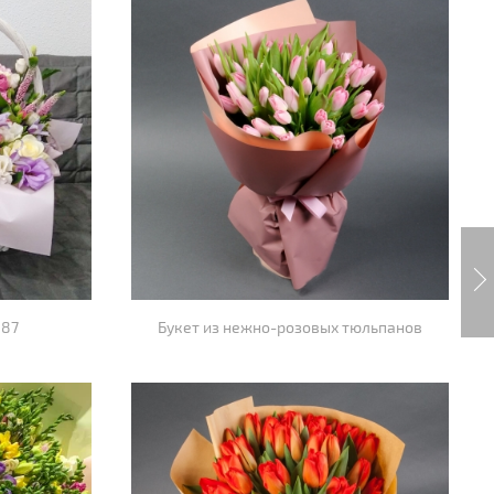
487
Букет из нежно-розовых тюльпанов