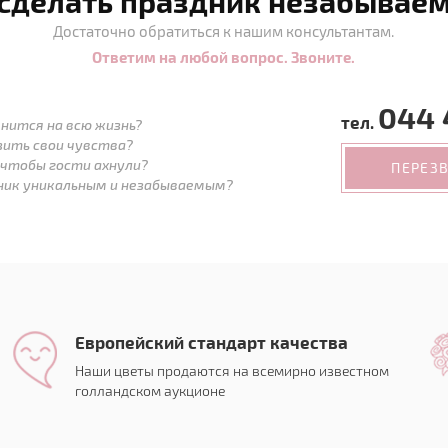
 сделать праздник незабывае
Достаточно обратиться к нашим консультантам.
Ответим на любой вопрос. Звоните.
044 
тел.
нится на всю жизнь?
зить свои чувства?
 чтобы гости ахнули?
ПЕРЕЗ
дник уникальным и незабываемым?
Европейский стандарт качества
Наши цветы продаются на всемирно известном
голландском аукционе