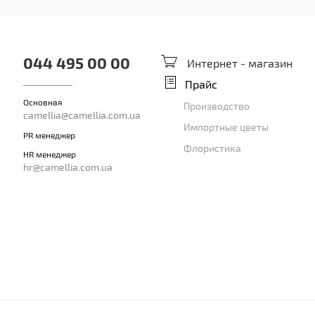
044 495 00 00
Интернет - магазин
Прайс
Основная
Производство
camellia@camellia.com.ua
Импортные цветы
PR менеджер
Флористика
HR менеджер
hr@camellia.com.ua