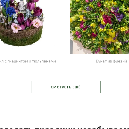
я с гиацинтом и тюльпанами
Букет из фрезий
СМОТРЕТЬ ЕЩЁ