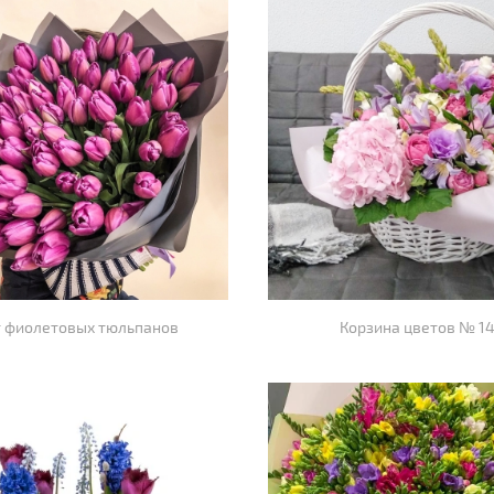
т фиолетовых тюльпанов
Корзина цветов № 1