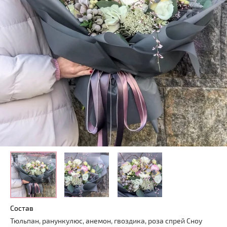
Состав
Тюльпан, ранункулюс, анемон, гвоздика, роза спрей Сноу