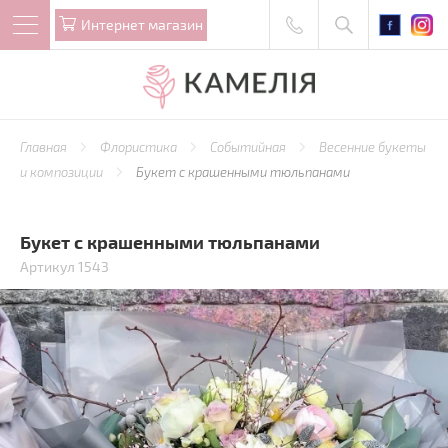
Интернет магазин
Главная
Флористика
Событийная
Весенние букеты
и композиции
Букет с крашенными тюльпанами
Букет с крашенными тюльпанами
Артикул 1543