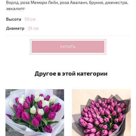
Ворлд, роза Мемори Лейн, роза Аваланч, бруния, дженестра,
эвкалипт
Высота
50 см
Диаметр
35 см
КУПИТЬ
Другое в этой категории