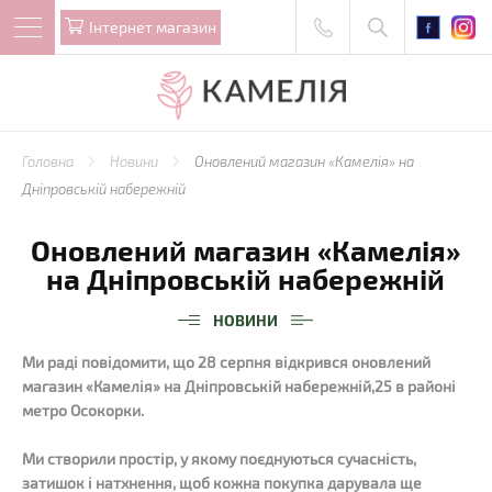
Iнтернет магазин
Головна
Новини
Оновлений магазин «Камелія» на
Дніпровській набережній
Оновлений магазин «Камелія»
на Дніпровській набережній
НОВИНИ
Ми раді повідомити, що 28 серпня відкрився оновлений
магазин «Камелія» на Дніпровській набережній,25 в районі
метро Осокорки.
Ми створили простір, у якому поєднуються сучасність,
затишок і натхнення, щоб кожна покупка дарувала ще