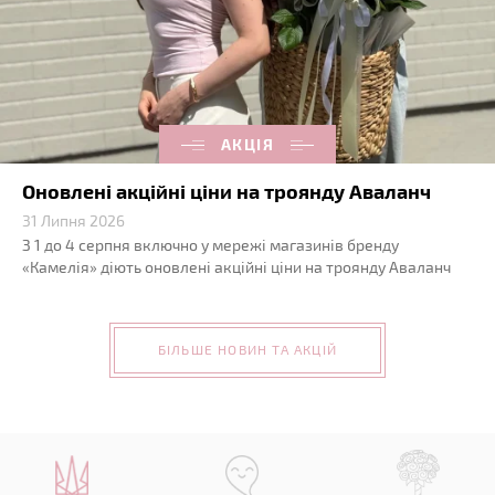
АКЦІЯ
Оновлені акційні ціни на троянду Аваланч
31 Липня 2026
З 1 до 4 серпня включно у мережі магазинів бренду
«Камелія» діють оновлені акційні ціни на троянду Аваланч
БІЛЬШЕ НОВИН ТА АКЦІЙ