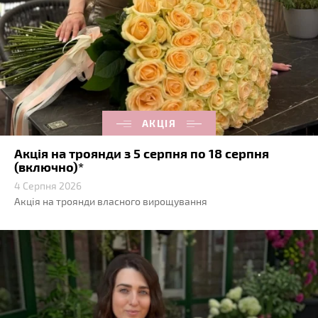
АКЦІЯ
Акція на троянди з 5 серпня по 18 серпня
(включно)*
4 Серпня 2026
Акція на троянди власного вирощування