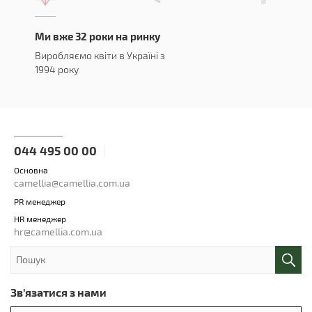
Ми вже 32 роки на ринку
Виробляємо квіти в Україні з
1994 року
044 495 00 00
Основна
camellia@camellia.com.ua
PR менеджер
HR менеджер
hr@camellia.com.ua
Зв'язатися з нами