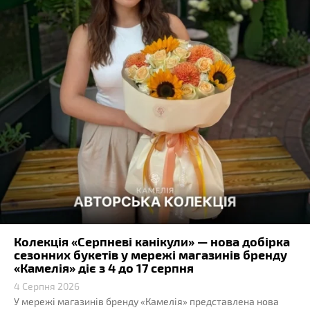
Колекція «Серпневі канікули» — нова добірка
сезонних букетів у мережі магазинів бренду
«Камелія» діє з 4 до 17 серпня
4 Серпня 2026
У мережі магазинів бренду «Камелія» представлена нова