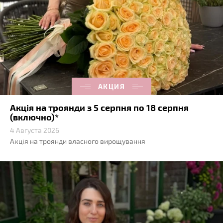
АКЦИЯ
Акція на троянди з 5 серпня по 18 серпня
(включно)*
4 Августа 2026
Акція на троянди власного вирощування