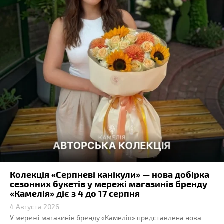
Колекція «Серпневі канікули» — нова добірка
сезонних букетів у мережі магазинів бренду
«Камелія» діє з 4 до 17 серпня
4 Августа 2026
У мережі магазинів бренду «Камелія» представлена нова