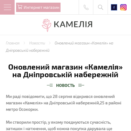
Интернет магазин
Главная
Новости
Оновлений магазин «Камелія» на
Дніпровській набережній
Оновлений магазин «Камелія»
на Дніпровській набережній
НОВОСТЬ
Ми раді повідомити, що 28 серпня відкрився оновлений
магазин «Камелія» на Дніпровській набережній,25 в районі
метро Осокорки.
Ми створили простір, у якому поєднуються сучасність,
затишок і натхнення, щоб кожна покупка дарувала ще