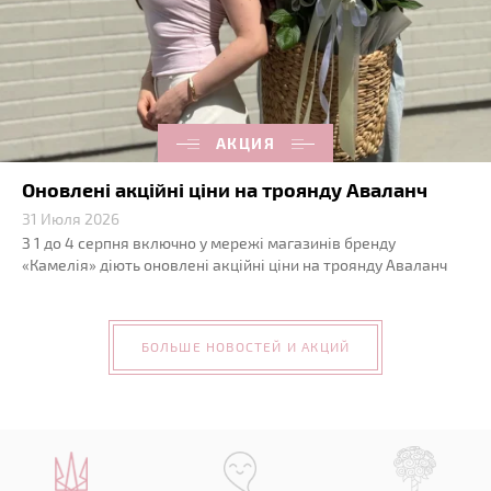
АКЦИЯ
Оновлені акційні ціни на троянду Аваланч
31 Июля 2026
З 1 до 4 серпня включно у мережі магазинів бренду
«Камелія» діють оновлені акційні ціни на троянду Аваланч
БОЛЬШЕ НОВОСТЕЙ И АКЦИЙ