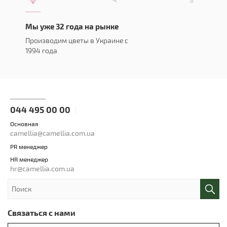
Мы уже 32 года на рынке
Производим цветы в Украине с
1994 года
044 495 00 00
Основная
camellia@camellia.com.ua
PR менеджер
HR менеджер
hr@camellia.com.ua
Связаться с нами