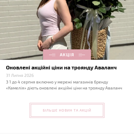
АКЦІЯ
Оновлені акційні ціни на троянду Аваланч
31 Липня 2026
З 1 до 4 серпня включно у мережі магазинів бренду
«Камелія» діють оновлені акційні ціни на троянду Аваланч
БІЛЬШЕ НОВИН ТА АКЦІЙ