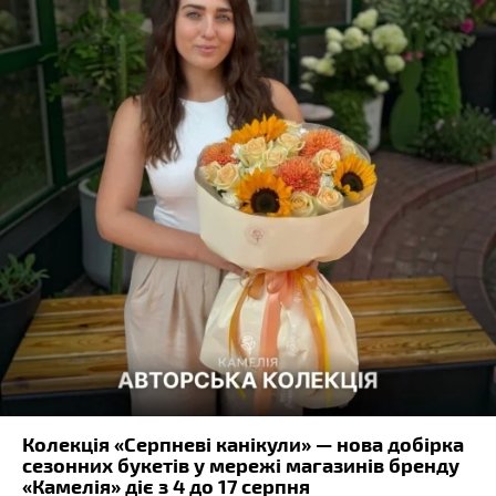
Колекція «Серпневі канікули» — нова добірка
сезонних букетів у мережі магазинів бренду
«Камелія» діє з 4 до 17 серпня