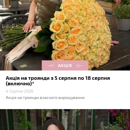
АКЦІЯ
Акція на троянди з 5 серпня по 18 серпня
(включно)*
4 Серпня 2026
Акція на троянди власного вирощування