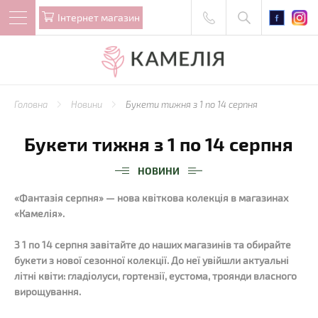
Iнтернет магазин
Головна
Новини
Букети тижня з 1 по 14 серпня
Букети тижня з 1 по 14 серпня
НОВИНИ
«Фантазія серпня» — нова квіткова колекція в магазинах
«Камелія».
З 1 по 14 серпня завітайте до наших магазинів та обирайте
букети з нової сезонної колекції. До неї увійшли актуальні
літні квіти: гладіолуси, гортензії, еустома, троянди власного
вирощування.