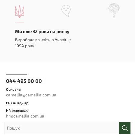
Ми вже 32 роки на ринку
Виробляємо квіти в Україні з
1994 року
044 495 00 00
Основна
camellia@camellia.com.ua
PR менеджер
HR менеджер
hr@camellia.com.ua