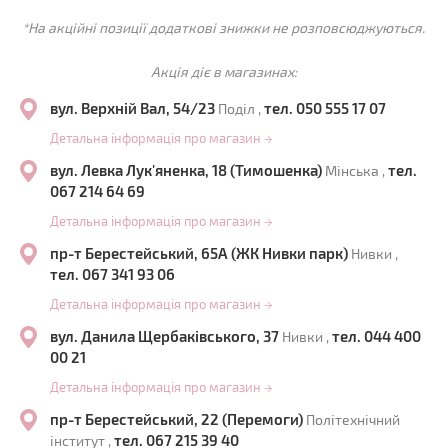
*На акційні позиції додаткові знижки не розповсюджуються.
Акція діє в магазинах:
вул. Верхній Вал, 54/23
тел. 050 555 17 07
Поділ ,
Детальна інформація про магазин
→
вул. Левка Лук'яненка, 18 (Тимошенка)
тел.
Мінська ,
067 214 64 69
Детальна інформація про магазин
→
пр-т Берестейський, 65А (ЖК Нивки парк)
Нивки ,
тел. 067 341 93 06
Детальна інформація про магазин
→
вул. Данила Щербаківського, 37
тел. 044 400
Нивки ,
00 21
Детальна інформація про магазин
→
пр-т Берестейський, 22 (Перемоги)
Політехнічний
тел. 067 215 39 40
інститут ,