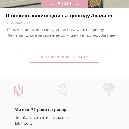
АКЦІЯ
Оновлені акційні ціни на троянду Аваланч
31 Липня 2026
З 1 до 4 серпня включно у мережі магазинів бренду
«Камелія» діють оновлені акційні ціни на троянду Аваланч
БІЛЬШЕ НОВИН ТА АКЦІЙ
Ми вже 32 роки на ринку
Виробляємо квіти в Україні з
1994 року