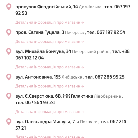
провулок Феодосійський, 14
тел. 067 197
Деміївська ,
92 58
Детальна інформація про магазин
→
пров. Євгена Гуцала, 3
тел. 067 197 92 54
Печерськ ,
Детальна інформація про магазин
→
вул. Михайла Бойчука, 34
тел. +38
Печерський район ,
067 102 12 04
Детальна інформація про магазин
→
вул. Антоновича, 155
тел. 067 286 95 25
Либідська ,
Детальна інформація про магазин
→
вул. Є.Сверстюка, 6В, ЖК Галактика
Лівобережна ,
тел. 067 564 93 24
Детальна інформація про магазин
→
вул. Олександра Мишуги, 7-а
тел. 067 214
Позняки ,
57 21
Детальна інформація про магазин
→