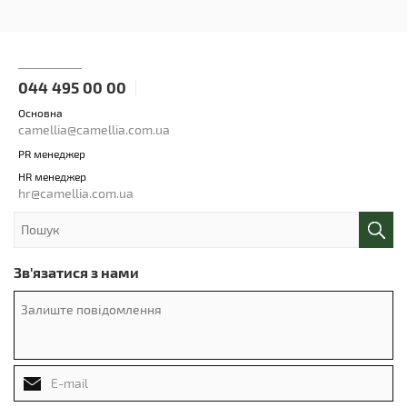
044 495 00 00
Основна
camellia@camellia.com.ua
PR менеджер
HR менеджер
hr@camellia.com.ua
Зв'язатися з нами