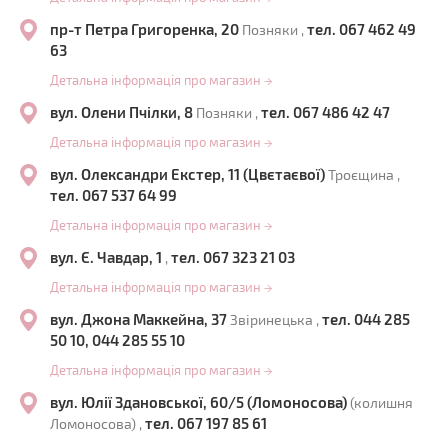
пр-т Петра Григоренка, 20
тел. 067 462 49
Позняки ,
63
Детальна інформація про магазин
→
вул. Олени Пчілки, 8
тел. 067 486 42 47
Позняки ,
Детальна інформація про магазин
→
вул. Олександри Екстер, 11 (Цвєтаєвої)
Троєщина ,
тел. 067 537 64 99
Детальна інформація про магазин
→
вул. Є. Чавдар, 1
тел. 067 323 21 03
,
Детальна інформація про магазин
→
вул. Джона Маккейна, 37
тел. 044 285
Звіринецька ,
50 10, 044 285 55 10
Детальна інформація про магазин
→
вул. Юлії Здановської, 60/5 (Ломоносова)
(колишня
тел. 067 197 85 61
Ломоносова) ,