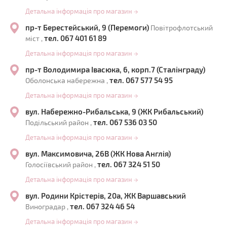
Детальна інформація про магазин
→
пр-т Берестейський, 9 (Перемоги)
Повітрофлотський
тел. 067 401 61 89
міст ,
Детальна інформація про магазин
→
пр-т Володимира Івасюка, 6, корп.7 (Сталінграду)
тел. 067 577 54 95
Оболонська набережна ,
Детальна інформація про магазин
→
вул. Набережно-Рибальська, 9 (ЖК Рибальський)
тел. 067 536 03 50
Подільський район ,
Детальна інформація про магазин
→
вул. Максимовича, 26В (ЖК Нова Англія)
тел. 067 324 51 50
Голосіївський район ,
Детальна інформація про магазин
→
вул. Родини Крістерів, 20а, ЖК Варшавський
тел. 067 324 46 54
Виноградар ,
Детальна інформація про магазин
→