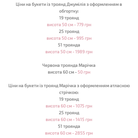
Ціни на букети із троянд Джумілія з оформленням в
обгортку:
19 троянд
висота 50 см - 779 грн
25 троянд
висота 50 см - 995 грн
51 троянда
висота 50 см - 1989 грн
Червона троянда Марічка
висота 60 см -
50 грн
Ціни на букети із троянд Марічка з оформленням атласною
стрічкою:
19 троянд
висота 60 см - 1075 грн
25 троянд
висота 60 см - 1415 грн
51 троянда
висота 60 см - 2855 грн