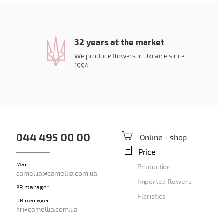
32 years at the market
We produce flowers in Ukraine since
1994
044 495 00 00
Online - shop
Price
Main
Production
camellia@camellia.com.ua
Imported flowers
PR manager
Floristics
HR manager
hr@camellia.com.ua