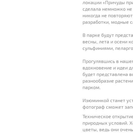
локации «Причуды пр
сделала немножко не
никогда не повторяют
разработки, модные с
В парке будут предста
весны, лета и осени 
сульфиниями, пеларг
Прогулявшись в нашем
вдохновение и идеи д
будет представлена в
разнообразие растени
парком.
Изюминкой станет уст
фотограф сможет зап
Техническое открытие
природных условий. Х
цветы, ведь они очен