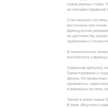
садов разных стран. 
не покидая пределов 
Став нашими гостями,
восточным мостиком 
французском розарии 
по достоинству оценя
приближён к стилисти
В тематических зонах
английского и францу
Совершив прогулку по
Проектировала и созд
Джунь. Из привычных 
орнаменты, характер
в вариации на тему с
Также в мини-парке 
В зоне «Вкусного сад