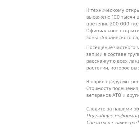
К техническому откры
высажено 100 тысяч ц
цветение 200 000 тюл
Официальное открытие
зоны «Украинского са
Посещение частного м
записи в составе гру
расскажут о всех лан
растении, которое вы
В парке предусмотре
Стоимость посещения 
ветеранов АТО и дру
Следите за нашими об
Подробную информаци
Связаться с нами:
par