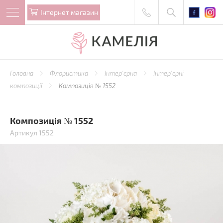
Iнтернет магазин
Головна
Флористика
Інтер'єрна
Інтер'єрні
композиції
Композиція № 1552
Композиція № 1552
Артикул 1552