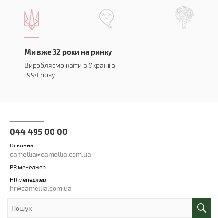
Ми вже 32 роки на ринку
Виробляємо квіти в Україні з
1994 року
044 495 00 00
Основна
camellia@camellia.com.ua
PR менеджер
HR менеджер
hr@camellia.com.ua