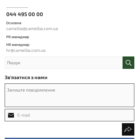
044 495 00 00
Основна
camellia@camellia.com.ua
PR менеджер
HR менеджер
hr@camellia.com.ua
Зв'язатися з нами