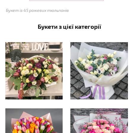
Букет із 45 рожевих тюльпанів
Букети з цієї категорії