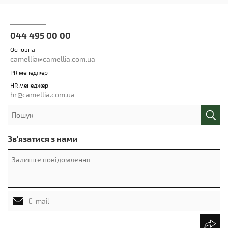
044 495 00 00
Основна
camellia@camellia.com.ua
PR менеджер
HR менеджер
hr@camellia.com.ua
Зв'язатися з нами