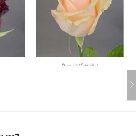
Розы Пич Аваланч