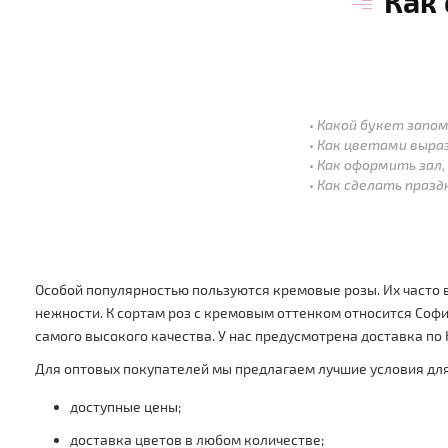
Как
Какой букет запом
Как цветами выра
Как оформить зал,
Как сделать праз
Особой популярностью пользуются кремовые розы. Их часто
нежности. К сортам роз с кремовым оттенком относится Софи
самого высокого качества. У нас предусмотрена доставка по 
Для оптовых покупателей мы предлагаем лучшие условия для
доступные цены;
доставка цветов в любом количестве;