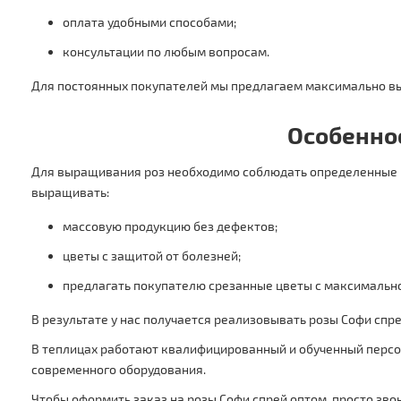
оплата удобными способами;
консультации по любым вопросам.
Для постоянных покупателей мы предлагаем максимально вы
Особенно
Для выращивания роз необходимо соблюдать определенные п
выращивать:
массовую продукцию без дефектов;
цветы с защитой от болезней;
предлагать покупателю срезанные цветы с максимальн
В результате у нас получается реализовывать розы Софи спр
В теплицах работают квалифицированный и обученный персо
современного оборудования.
Чтобы оформить заказ на розы Софи спрей оптом, просто звон