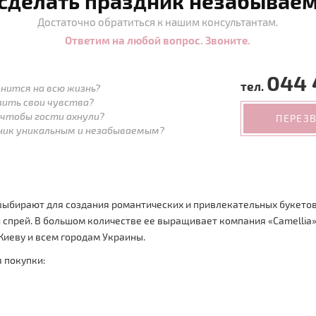
 сделать праздник незабывае
Достаточно обратиться к нашим консультантам.
Ответим на любой вопрос. Звоните.
044 
тел.
нится на всю жизнь?
зить свои чувства?
 чтобы гости ахнули?
ПЕРЕЗ
дник уникальным и незабываемым?
 выбирают для создания романтических и привлекательных букето
 спрей. В большом количестве ее выращивает компания «Camellia»
Киеву и всем городам Украины.
 покупки: