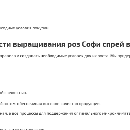
годные условия покупки.
сти выращивания роз Софи спрей в
равила и создавать необходимые условия для их роста. Мы приде
ой свежестью.
ей оптом, обеспечивая высокое качество продукции.
нал, а все процессы для поддержания оптимального микроклимат
ите к нам по телефону.