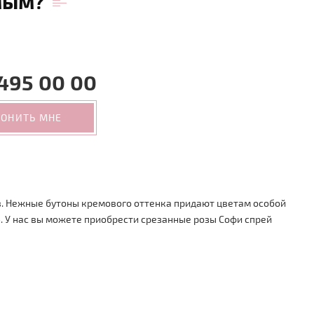
мым?
495 00 00
ВОНИТЬ МНЕ
в. Нежные бутоны кремового оттенка придают цветам особой
. У нас вы можете приобрести срезанные розы Софи спрей