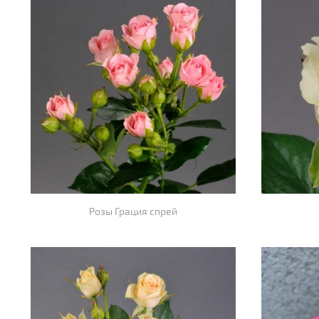
Розы Грация спрей