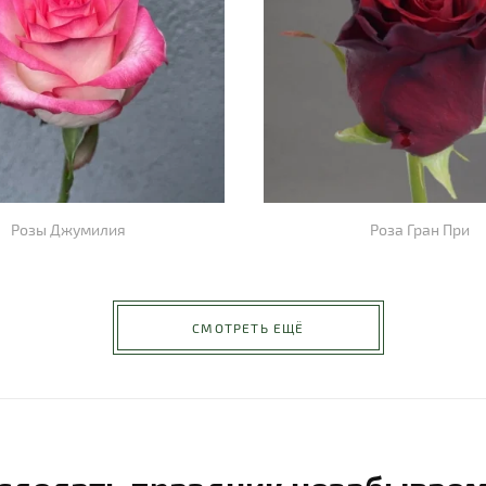
Розы Джумилия
Роза Гран При
СМОТРЕТЬ ЕЩЁ