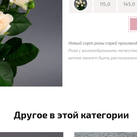
115,0
145,0
Новый сорт розы спрей производ
Роза с волнообразными лепестка
ветке может быть расположено 
Другое в этой категории