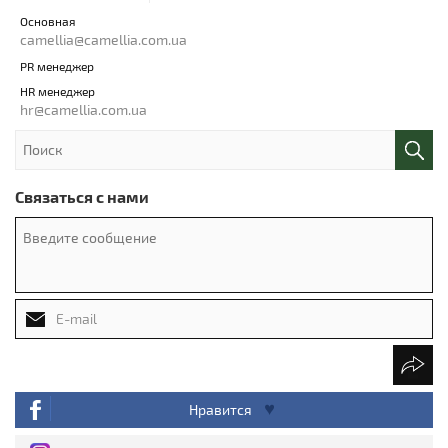
Основная
camellia@camellia.com.ua
PR менеджер
HR менеджер
hr@camellia.com.ua
Связаться с нами
Нравится