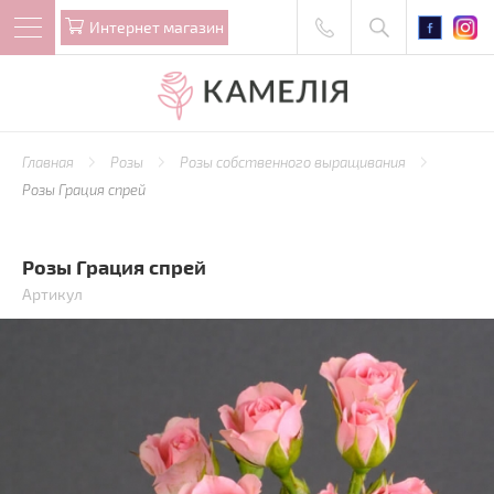
Интернет магазин
Главная
Розы
Розы собственного выращивания
Розы Грация спрей
Розы Грация спрей
Артикул