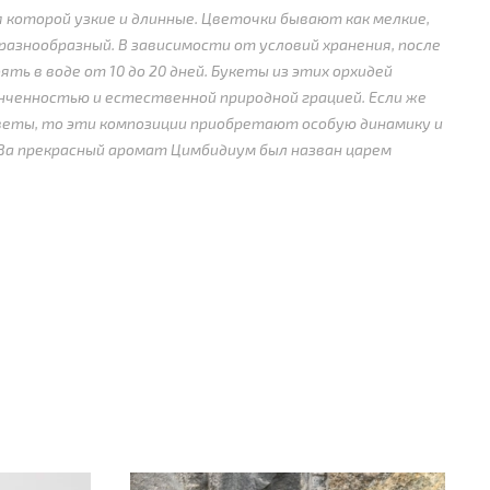
 которой узкие и длинные. Цветочки бывают как мелкие,
 разнообразный. В зависимости от условий хранения, после
ь в воде от 10 до 20 дней. Букеты из этих орхидей
ченностью и естественной природной грацией. Если же
веты, то эти композиции приобретают особую динамику и
 За прекрасный аромат Цимбидиум был назван царем