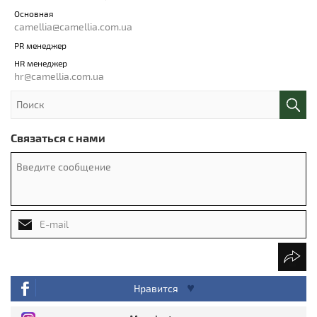
Основная
camellia@camellia.com.ua
PR менеджер
HR менеджер
hr@camellia.com.ua
Связаться с нами
Нравится