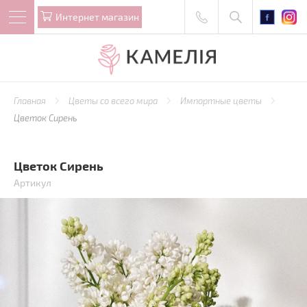
Интернет магазин
Главная
Цветы со всего мира
Импортные цветы
Цветок Сирень
Цветок Сирень
Артикул