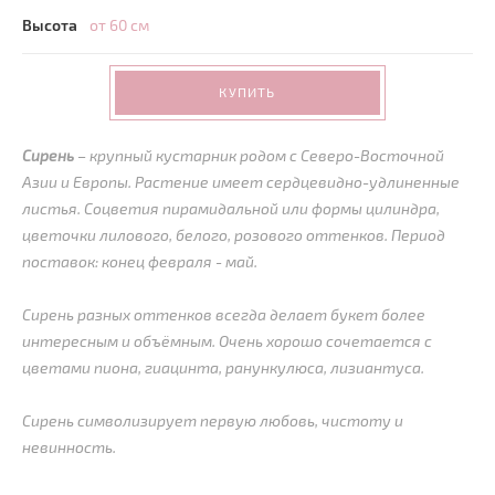
Высота
от 60 см
КУПИТЬ
Сирень
– крупный кустарник родом с Северо-Восточной
Азии и Европы. Растение имеет сердцевидно-удлиненные
листья. Соцветия пирамидальной или формы цилиндра,
цветочки лилового, белого, розового оттенков. Период
поставок: конец февраля - май.
Сирень разных оттенков всегда делает букет более
интересным и объёмным. Очень хорошо сочетается с
цветами пиона, гиацинта, ранункулюса, лизиантуса.
Сирень символизирует первую любовь, чистоту и
невинность.