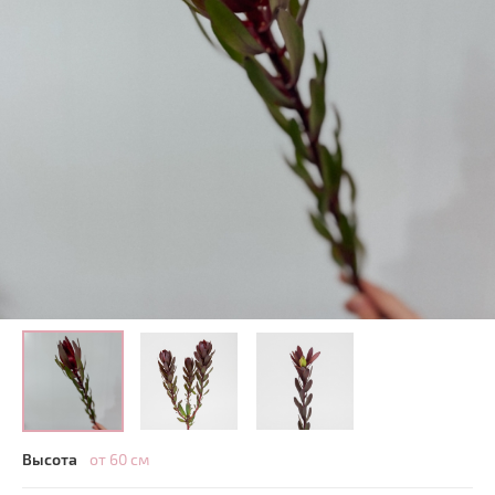
Высота
от 60 см