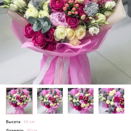
Высота
45 см
Диаметр
30 см