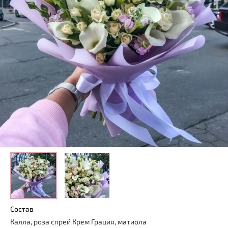
Состав
Калла, роза спрей Крем Грация, матиола