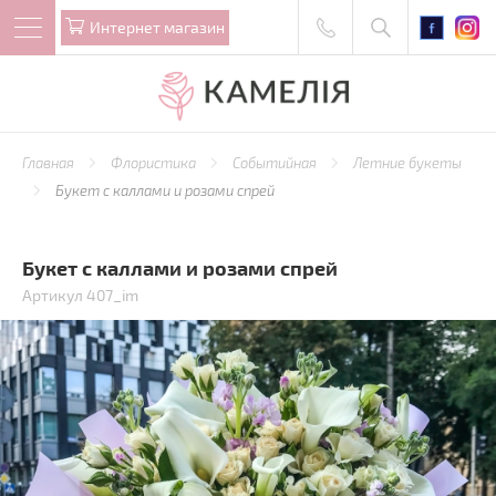
Интернет магазин
Главная
Флористика
Событийная
Летние букеты
Букет с каллами и розами спрей
Букет с каллами и розами спрей
Артикул 407_im