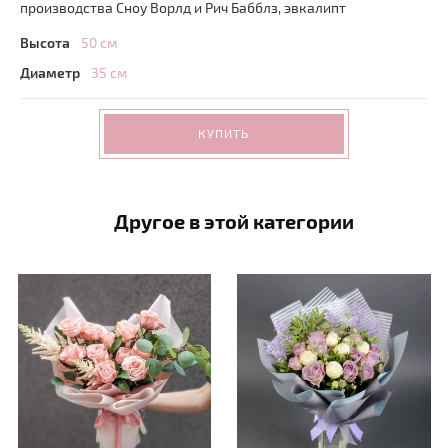
производства Сноу Ворлд и Рич Бабблз, эвкалипт
Высота
50 см
Диаметр
35 см
КУПИТЬ
Другое в этой категории