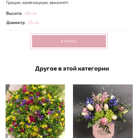
Грация, хамелациум, эвкалипт
Высота
40 см
Диаметр
25 см
КУПИТЬ
Другое в этой категории