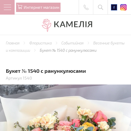
Интернет магазин
Главная
Флористика
Событийная
Весенние букеты
и композиции
Букет № 1540 с ранункулюсами
Букет № 1540 с ранункулюсами
Артикул 1540