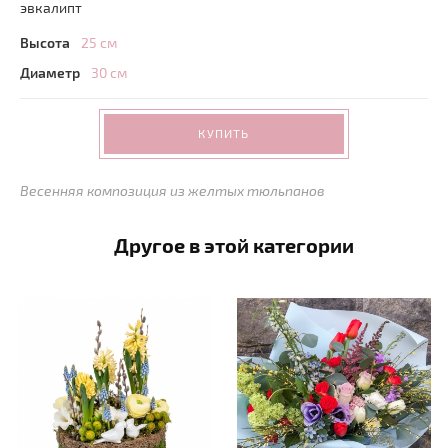
эвкалипт
Высота
25 см
Диаметр
30 см
КУПИТЬ
Весенняя композиция из желтых тюльпанов
Другое в этой категории