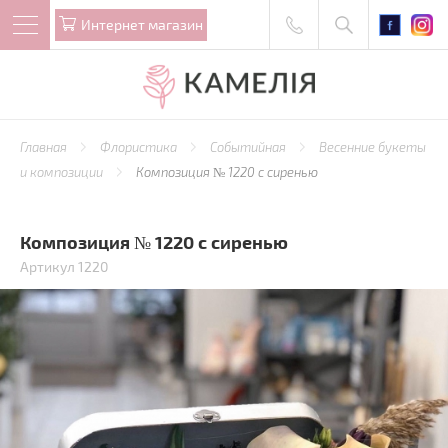
Интернет магазин
Главная
Флористика
Событийная
Весенние букеты
и композиции
Композиция № 1220 с сиренью
Композиция № 1220 с сиренью
Артикул 1220