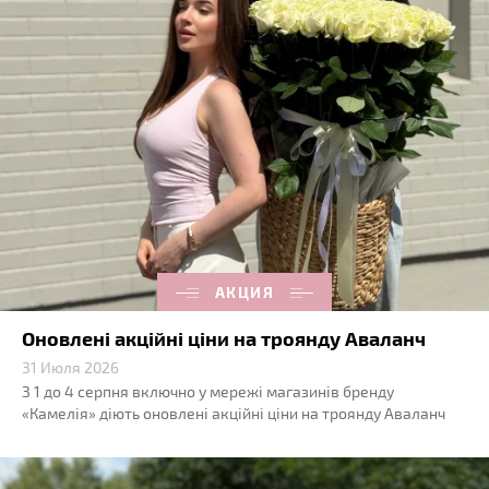
АКЦИЯ
Оновлені акційні ціни на троянду Аваланч
31 Июля 2026
З 1 до 4 серпня включно у мережі магазинів бренду
«Камелія» діють оновлені акційні ціни на троянду Аваланч