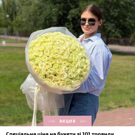
АКЦИЯ
Спеціальна ціна на букети зі 101 троянди