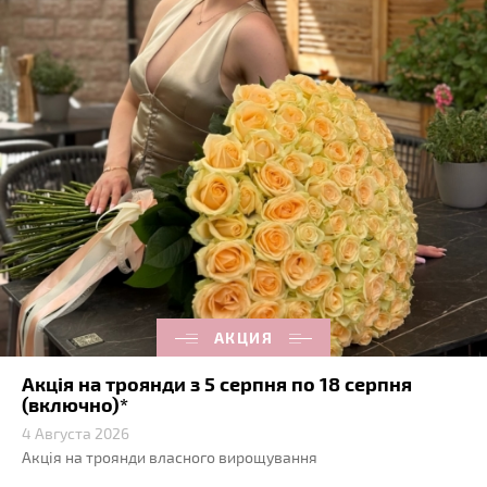
АКЦИЯ
Акція на троянди з 5 серпня по 18 серпня
(включно)*
4 Августа 2026
Акція на троянди власного вирощування