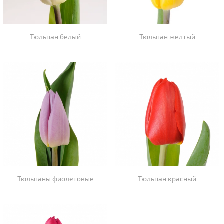
Тюльпан белый
Тюльпан желтый
Тюльпаны фиолетовые
Тюльпан красный