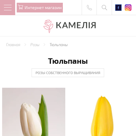
Интернет магазин
Главная
Розы
Тюльпаны
Тюльпаны
РОЗЫ СОБСТВЕННОГО ВЫРАЩИВАНИЯ