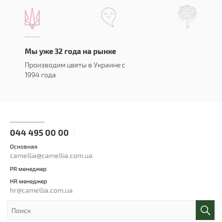
Мы уже 32 года на рынке
Производим цветы в Украине с
1994 года
044 495 00 00
Основная
camellia@camellia.com.ua
PR менеджер
HR менеджер
hr@camellia.com.ua