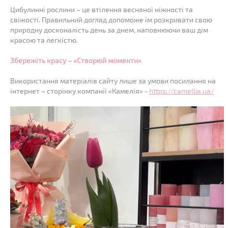
Цибулинні рослини – це втілення весняної ніжності та
свіжості. Правильний догляд допоможе їм розкривати свою
природну досконалість день за днем, наповнюючи ваш дім
красою та легкістю.
Збережіть красу – «Створюй моменти»
Використання матеріалів сайту лише за умови посилання на
інтернет – сторінку компанії «Камелія» -
https://camellia.ua/