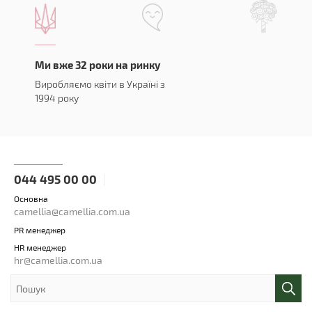
Ми вже 32 роки на ринку
Виробляємо квіти в Україні з
1994 року
044 495 00 00
Основна
camellia@camellia.com.ua
PR менеджер
HR менеджер
hr@camellia.com.ua