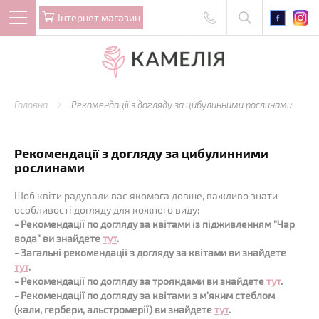
Iнтернет магазин
Головна
Рекомендації з догляду за цибулинними рослинами
Рекомендації з догляду за цибулинними
рослинами
Щоб квіти радували вас якомога довше, важливо знати
особливості догляду для кожного виду:
- Рекомендації по догляду за квітами із підживленням "Чар
вода" ви знайдете
тут
.
- Загальні рекомендації з догляду за квітами ви знайдете
тут
.
- Рекомендації по догляду за трояндами ви знайдете
тут
.
- Рекомендації по догляду за квітами з м'яким стеблом
(кали, гербери, альстромерії) ви знайдете
тут
.