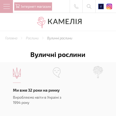
Iнтернет магазин
Головна
Рослини
Вуличні рослини
Вуличні рослини
Ми вже 32 роки на ринку
Виробляємо квіти в Україні з
1994 року