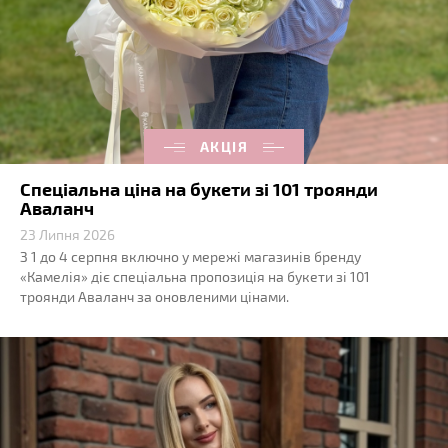
АКЦІЯ
Спеціальна ціна на букети зі 101 троянди
Аваланч
23 Липня 2026
З 1 до 4 серпня включно у мережі магазинів бренду
«Камелія» діє спеціальна пропозиція на букети зі 101
троянди Аваланч за оновленими цінами.