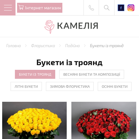
Iнтернет магазин
Головна
Флористика
Подійна
Букети із троянд
Букети із троянд
БУКЕТИ ІЗ ТРОЯНД
ВЕСНЯНІ БУКЕТИ ТА КОМПОЗИЦІЇ
ЛІТНІ БУКЕТИ
ЗИМОВА ФЛОРИСТИКА
ОСІННІ БУКЕТИ