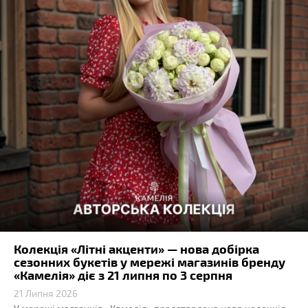
Колекція «Літні акценти» — нова добірка
сезонних букетів у мережі магазинів бренду
«Камелія» діє з 21 липня по 3 серпня
21 Липня 2026