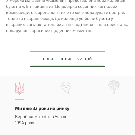
У мережі магазинів «Камелія» представлена нова колекція
букетів «Літні акценти». Це добірка сезонних квіткових
композицій, створена для тих, хто хоче подарувати настрій,
тепло та яскраві емоції. До колекції увійшли букети у
яскравих, світлих та теплих літніх відтінках — для привітань,
подарунків і красивих щоденних моментів.
БІЛЬШЕ НОВИН ТА АКЦІЙ
Ми вже 32 роки на ринку
Виробляємо квіти в Україні з
1994 року