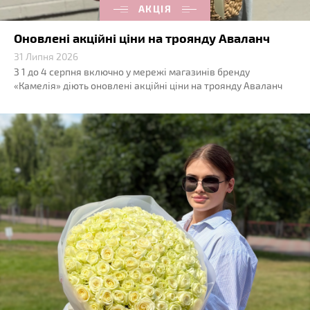
АКЦІЯ
Оновлені акційні ціни на троянду Аваланч
31 Липня 2026
З 1 до 4 серпня включно у мережі магазинів бренду
«Камелія» діють оновлені акційні ціни на троянду Аваланч