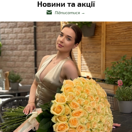
Новини та акції
Підписатися
→