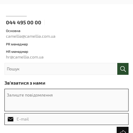
044 495 00 00
Основна
camellia@camellia.com.ua
PR менеджер
HR менеджер
hr@camellia.com.ua
Зв'язатися з нами