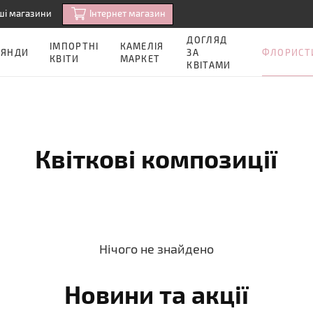
Iнтернет магазин
ші магазини
ДОГЛЯД
ІМПОРТНІ
КАМЕЛІЯ
ФЛОРИСТ
ОЯНДИ
ЗА
КВІТИ
МАРКЕТ
КВІТАМИ
Квіткові композиції
Нічого не знайдено
Новини та акції