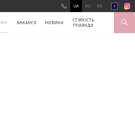
UA
RU
EN
СТІЙКІСТЬ
ИКА
ВАКАНСІЇ
НОВИНИ
ТРОЯНДИ