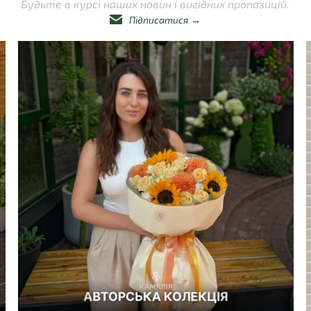
Будьте в курсі наших новин і вигідних пропозицій.
Підписатися
→