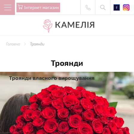
Iнтернет магазин
Головна
Троянди
Троянди
Троянди власного вирощування