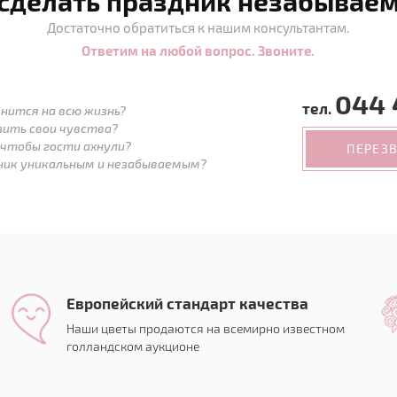
 сделать праздник незабывае
Достаточно обратиться к нашим консультантам.
Ответим на любой вопрос. Звоните.
044 
тел.
нится на всю жизнь?
зить свои чувства?
 чтобы гости ахнули?
ПЕРЕЗ
дник уникальным и незабываемым?
Европейский стандарт качества
Наши цветы продаются на всемирно известном
голландском аукционе