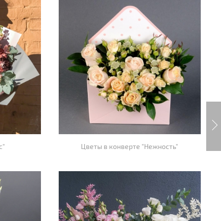
с"
Цветы в конверте "Нежность"