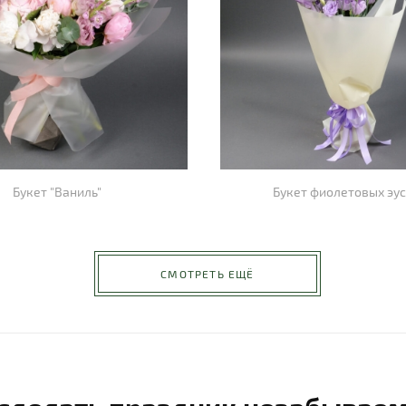
Букет "Ваниль"
Букет фиолетовых эу
СМОТРЕТЬ ЕЩЁ