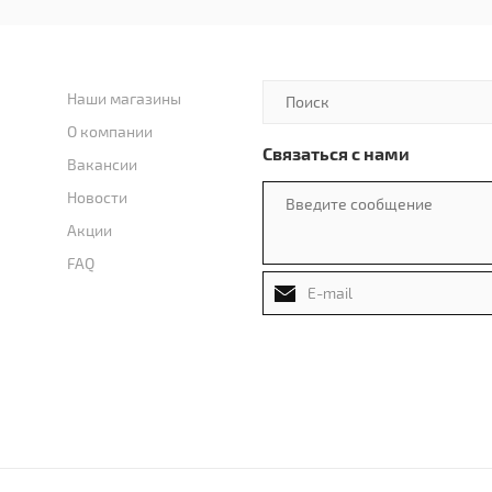
Наши магазины
О компании
Связаться с нами
Вакансии
Новости
Акции
FAQ