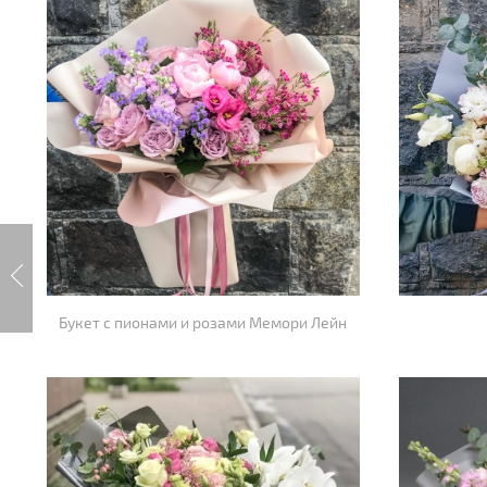
Букет с пионами и розами Мемори Лейн