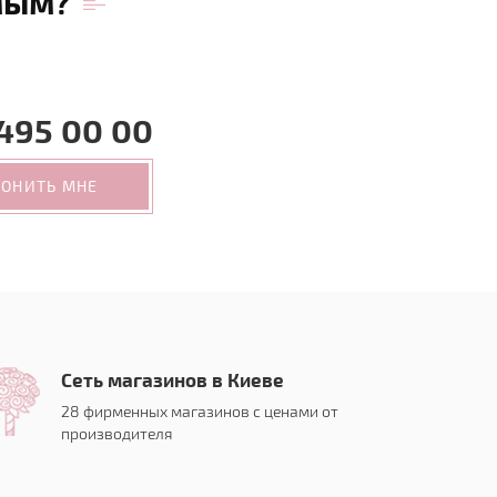
мым?
495 00 00
ВОНИТЬ МНЕ
Сеть магазинов в Киеве
28 фирменных магазинов с ценами от
производителя