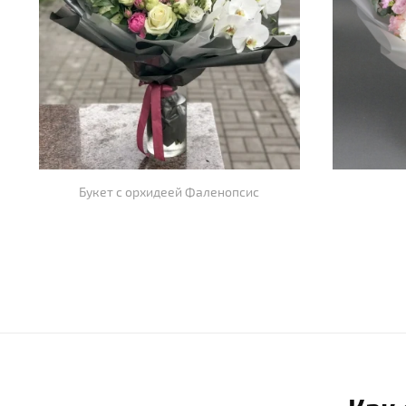
Букет с орхидеей Фаленопсис