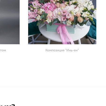
стом
Композиция "Инь-ян"