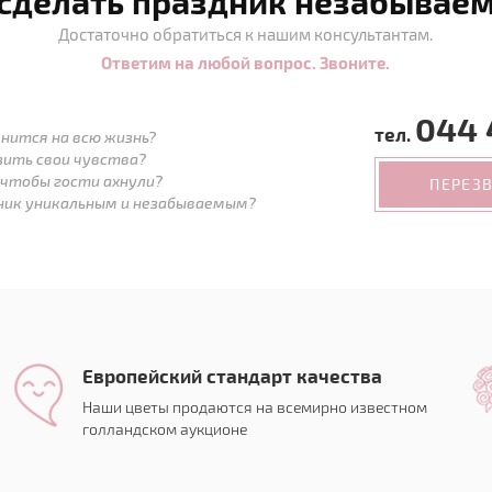
 сделать праздник незабывае
Достаточно обратиться к нашим консультантам.
Ответим на любой вопрос. Звоните.
044 
тел.
нится на всю жизнь?
зить свои чувства?
 чтобы гости ахнули?
ПЕРЕЗ
дник уникальным и незабываемым?
Европейский стандарт качества
Наши цветы продаются на всемирно известном
голландском аукционе