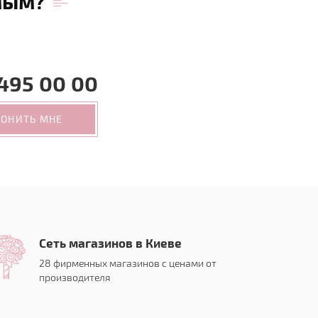
мым?
495 00 00
ВОНИТЬ МНЕ
Сеть магазинов в Киеве
28 фирменных магазинов с ценами от
производителя