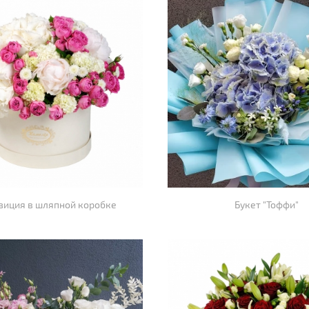
зиция в шляпной коробке
Букет "Тоффи"