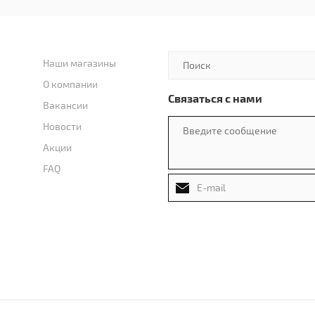
Наши магазины
О компании
Связаться с нами
Вакансии
Новости
Акции
FAQ