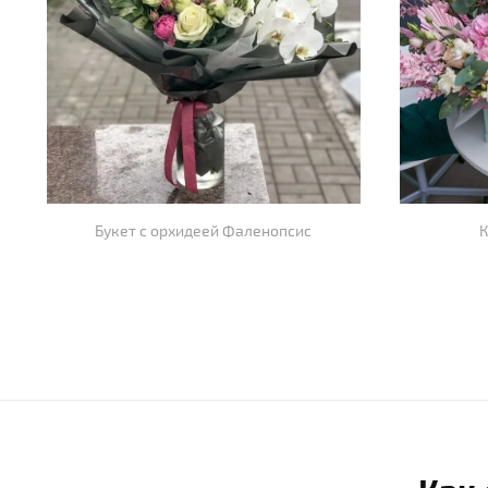
Букет с орхидеей Фаленопсис
К