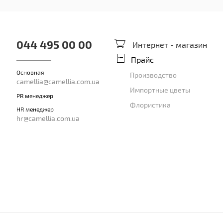
044 495 00 00
Интернет - магазин
Прайс
Основная
Производство
camellia@camellia.com.ua
Импортные цветы
PR менеджер
Флористика
HR менеджер
hr@camellia.com.ua