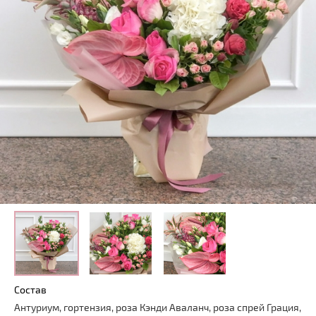
Состав
Антуриум, гортензия, роза Кэнди Аваланч, роза спрей Грация,