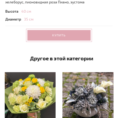
хелеборус, пионовидная роза Пиано, эустома
Высота
40 см
Диаметр
35 см
КУПИТЬ
Другое в этой категории