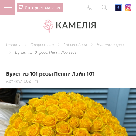
Интернет магазин
Главная
Флористика
Событийная
Букеты из роз
Букет из 101 розы Пенни Лэйн 101
Букет из 101 розы Пенни Лэйн 101
Артикул 662_im