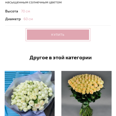
насыщенным солнечным цветом
Высота
70 см
Диаметр
60 см
КУПИТЬ
Другое в этой категории