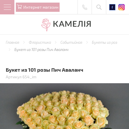
Интернет магазин
Главная
Флористика
Событийная
Букеты из роз
Букет из 101 розы Пич Аваланч
Букет из 101 розы Пич Аваланч
Артикул 654_im