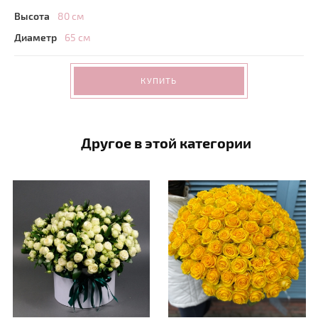
Высота
80 см
Диаметр
65 см
КУПИТЬ
Другое в этой категории