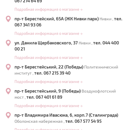
067 214 64 69
Подробная информация о магазине
→
пр-т Берестейский, 65А (ЖК Нивки парк)
тел.
Нивки ,
067 341 93 06
Подробная информация о магазине
→
ул. Данила Щербаковского, 37
тел. 044 400
Нивки ,
00 21
Подробная информация о магазине
→
пр-т Берестейський, 22 (Победы)
Политехнический
тел. 067 215 39 40
институт ,
Подробная информация о магазине
→
пр-т Берестейський, 9 (Победы)
Воздухофлотский
тел. 067 401 61 89
мост ,
Подробная информация о магазине
→
пр-т Владимира Ивасюка, 6, корп.7 (Сталинграда)
тел. 067 577 54 95
Оболонская набережная ,
Подробная информация о магазине