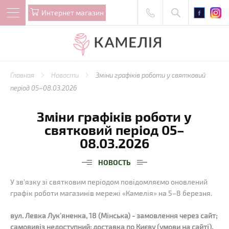
Интернет магазин
Главная
Новости
Зміни графіків роботи у святковий
період 05–08.03.2026
Зміни графіків роботи у
святковий період 05–
08.03.2026
НОВОСТЬ
У зв’язку зі святковим періодом повідомляємо оновлений
графік роботи магазинів мережі «Камелія» на 5–8 березня.
вул. Левка Лук’яненка, 18 (Мінська) - замовлення через сайт;
самовивіз недоступний; доставка по Києву (умови на сайті).