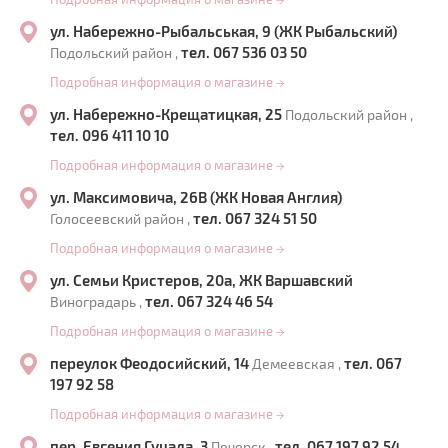
→
ул. Набережно-Рыбальськая, 9 (ЖК Рыбальский)
тел. 067 536 03 50
Подольский район ,
Подробная информация о магазине
→
ул. Набережно-Крещатицкая, 25
Подольский район ,
тел. 096 411 10 10
Подробная информация о магазине
→
ул. Максимовича, 26В (ЖК Новая Англия)
тел. 067 324 51 50
Голосеевский район ,
Подробная информация о магазине
→
ул. Семьи Кристеров, 20а, ЖК Варшавский
тел. 067 324 46 54
Виноградарь ,
Подробная информация о магазине
→
переулок Феодосийский, 14
тел. 067
Демеевская ,
197 92 58
Подробная информация о магазине
→
пер. Евгения Гуцала, 3
тел. 067 197 92 54
Печерск ,