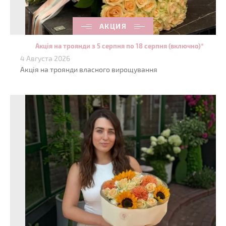
АКЦИЯ
Акція на троянди з 5 серпня по 18 серпня (включно)*
4 Августа 2026
Акція на троянди власного вирощування