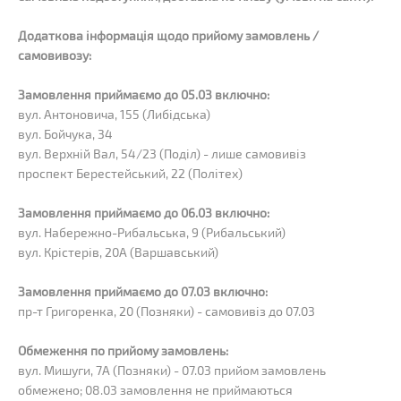
Додаткова інформація щодо прийому замовлень /
самовивозу:
Замовлення приймаємо до 05.03 включно:
вул. Антоновича, 155 (Либідська)
вул. Бойчука, 34
вул. Верхній Вал, 54/23 (Поділ) - лише самовивіз
проспект Берестейський, 22 (Політех)
Замовлення приймаємо до 06.03 включно:
вул. Набережно-Рибальська, 9 (Рибальський)
вул. Крістерів, 20А (Варшавський)
Замовлення приймаємо до 07.03 включно:
пр-т Григоренка, 20 (Позняки) - самовивіз до 07.03
Обмеження по прийому замовлень:
вул. Мишуги, 7А (Позняки) - 07.03 прийом замовлень
обмежено; 08.03 замовлення не приймаються