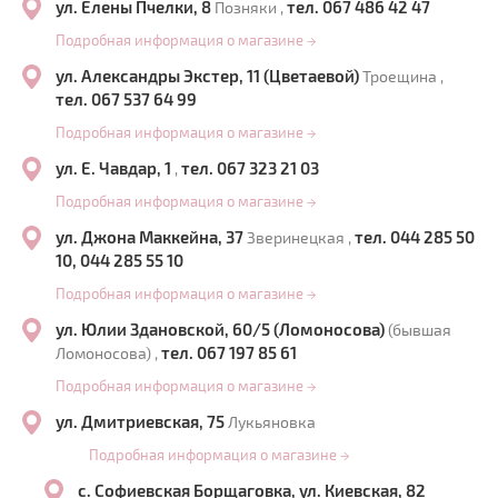
ул. Елены Пчелки, 8
тел. 067 486 42 47
Позняки ,
Подробная информация о магазине
→
ул. Александры Экстер, 11 (Цветаевой)
Троещина ,
тел. 067 537 64 99
Подробная информация о магазине
→
ул. Е. Чавдар, 1
тел. 067 323 21 03
,
Подробная информация о магазине
→
ул. Джона Маккейна, 37
тел. 044 285 50
Зверинецкая ,
10, 044 285 55 10
Подробная информация о магазине
→
ул. Юлии Здановской, 60/5 (Ломоносова)
(бывшая
тел. 067 197 85 61
Ломоносова) ,
Подробная информация о магазине
→
ул. Дмитриевская, 75
Лукьяновка
Подробная информация о магазине
→
с. Софиевская Борщаговка, ул. Киевская, 82