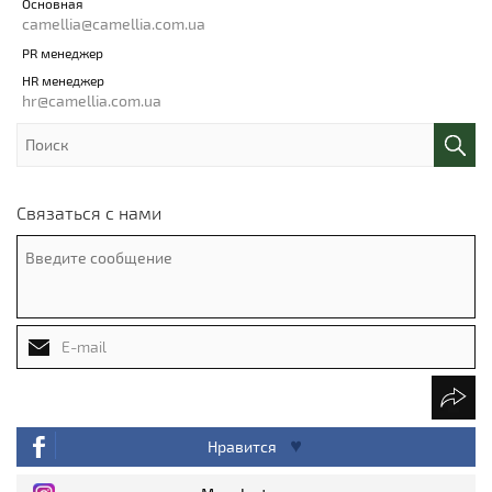
Основная
camellia@camellia.com.ua
PR менеджер
HR менеджер
hr@camellia.com.ua
Связаться с нами
Нравится