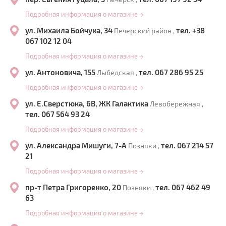
Подробная информация о магазине
→
ул. Михаила Бойчука, 34
тел. +38
Печерский район ,
067 102 12 04
Подробная информация о магазине
→
ул. Антоновича, 155
тел. 067 286 95 25
Лыбедская ,
Подробная информация о магазине
→
ул. Е.Сверстюка, 6В, ЖК Галактика
Левобережная ,
тел. 067 564 93 24
Подробная информация о магазине
→
ул. Александра Мишуги, 7-А
тел. 067 214 57
Позняки ,
21
Подробная информация о магазине
→
пр-т Петра Григоренко, 20
тел. 067 462 49
Позняки ,
63
Подробная информация о магазине
→