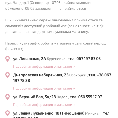
вул. Чавдар, 1 (Осокорки) - 07.03 прийом замовлень
обмежено; 08.03 замовлення не приймаються
В інших магазинах мережі замовлення приймаються та
самовивіз доступний у робочий час (за наявності квітів);
доставка - за стандартними умовами магазину.
Переглянути графік роботи магазинів у святковий період
(05–08.03):
ул. Ливарская, 2А
тел. 067 197 83 03
Куреневка ,
Подробная информация о магазине
→
Днепровская набережная, 25
тел. +38 067
Осокорки ,
197 78 28
Подробная информация о магазине
→
ул. Верхний Вал, 54/23
тел. 050 555 17 07
Подол ,
Подробная информация о магазине
→
ул. Левка Лукьяненко, 18 (Тимошенка)
тел.
Минская ,