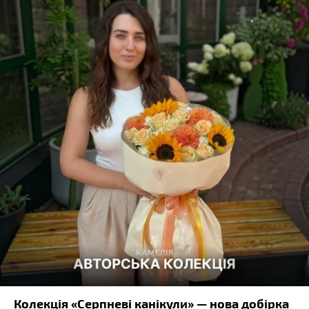
Колекція «Серпневі канікули» — нова добірка