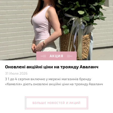
АКЦИЯ
Оновлені акційні ціни на троянду Аваланч
31 Июля 2026
З 1 до 4 серпня включно у мережі магазинів бренду
«Камелія» діють оновлені акційні ціни на троянду Аваланч
БОЛЬШЕ НОВОСТЕЙ И АКЦИЙ