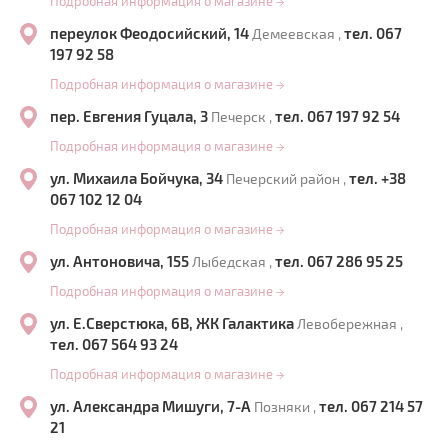
Подробная информация о магазине
→
переулок Феодосийский, 14
тел. 067
Демеевская ,
197 92 58
Подробная информация о магазине
→
пер. Евгения Гуцала, 3
тел. 067 197 92 54
Печерск ,
Подробная информация о магазине
→
ул. Михаила Бойчука, 34
тел. +38
Печерский район ,
067 102 12 04
Подробная информация о магазине
→
ул. Антоновича, 155
тел. 067 286 95 25
Лыбедская ,
Подробная информация о магазине
→
ул. Е.Сверстюка, 6В, ЖК Галактика
Левобережная ,
тел. 067 564 93 24
Подробная информация о магазине
→
ул. Александра Мишуги, 7-А
тел. 067 214 57
Позняки ,
21