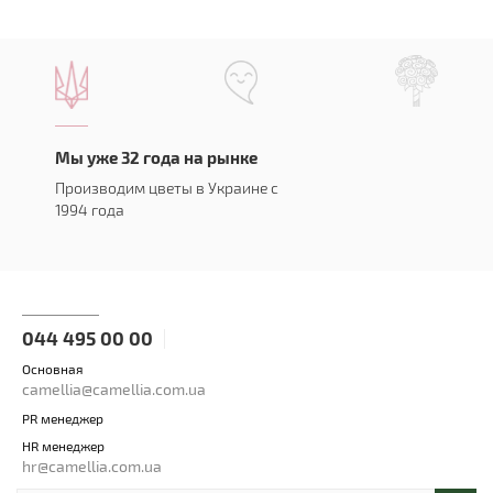
Мы уже 32 года на рынке
Производим цветы в Украине с
1994 года
044 495 00 00
Основная
camellia@camellia.com.ua
PR менеджер
HR менеджер
hr@camellia.com.ua