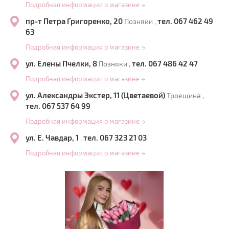
Подробная информация о магазине
→
пр-т Петра Григоренко, 20
тел. 067 462 49
Позняки ,
63
Подробная информация о магазине
→
ул. Елены Пчелки, 8
тел. 067 486 42 47
Позняки ,
Подробная информация о магазине
→
ул. Александры Экстер, 11 (Цветаевой)
Троещина ,
тел. 067 537 64 99
Подробная информация о магазине
→
ул. Е. Чавдар, 1
тел. 067 323 21 03
,
Подробная информация о магазине
→