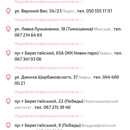
Подробная информация о магазине
→
ул. Верхний Вал, 54/23
тел. 050 555 17 07
Подол ,
Подробная информация о магазине
→
ул. Левка Лукьяненко, 18 (Тимошенка)
тел.
Минская ,
067 214 64 69
Подробная информация о магазине
→
пр-т Берестейский, 65А (ЖК Нивки парк)
тел.
Нивки ,
067 341 93 06
Подробная информация о магазине
→
ул. Данила Щербаковского, 37
тел. 044 400
Нивки ,
00 21
Подробная информация о магазине
→
пр-т Берестейський, 22 (Победы)
Политехнический
тел. 067 215 39 40
институт ,
Подробная информация о магазине
→
пр-т Берестейський, 9 (Победы)
Воздухофлотский