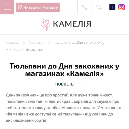
Интернет магазин
Главная
Новости
Тюльпани до Дня закоханих у
магазинах «Камелія»
Тюльпани до Дня закоханих у
магазинах «Камелія»
НОВОСТЬ
День закоханих - це про простий, але дуже точний жест.
Тюльпани саме такі: ніжні, яскраві, доречні для «думаю про
тебе», теплого «дякую» або сміливого «кохаю». У магазинах
«Камелія» вже доступні свіжі тюльпани - від класики до
ексклюзивних сортів.