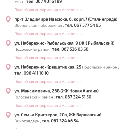
тел. 067 401 61 89
мост ,
Подробная информация о магазине
→
пр-т Владимира Ивасюка, 6, корп.7 (Сталинграда)
тел. 067 577 54 95
Оболонская набережная ,
Подробная информация о магазине
→
ул. Набережно-Рыбальськая, 9 (ЖК Рыбальский)
тел. 067 536 03 50
Подольский район ,
Подробная информация о магазине
→
ул. Набережно-Крещатицкая, 25
Подольский район ,
тел. 096 411 10 10
Подробная информация о магазине
→
ул. Максимовича, 26В (ЖК Новая Англия)
тел. 067 324 51 50
Голосеевский район ,
Подробная информация о магазине
→
ул. Семьи Кристеров, 20а, ЖК Варшавский
тел. 067 324 46 54
Виноградарь ,