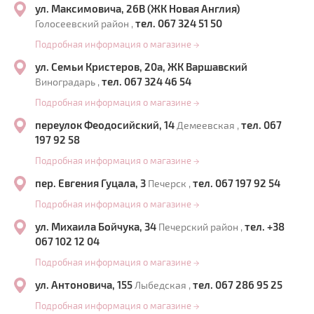
ул. Максимовича, 26В (ЖК Новая Англия)
тел. 067 324 51 50
Голосеевский район ,
Подробная информация о магазине
→
ул. Семьи Кристеров, 20а, ЖК Варшавский
тел. 067 324 46 54
Виноградарь ,
Подробная информация о магазине
→
переулок Феодосийский, 14
тел. 067
Демеевская ,
197 92 58
Подробная информация о магазине
→
пер. Евгения Гуцала, 3
тел. 067 197 92 54
Печерск ,
Подробная информация о магазине
→
ул. Михаила Бойчука, 34
тел. +38
Печерский район ,
067 102 12 04
Подробная информация о магазине
→
ул. Антоновича, 155
тел. 067 286 95 25
Лыбедская ,
Подробная информация о магазине
→