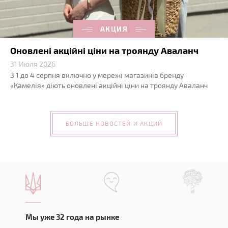
АКЦИЯ
Оновлені акційні ціни на троянду Аваланч
31 Июля 2026
З 1 до 4 серпня включно у мережі магазинів бренду
«Камелія» діють оновлені акційні ціни на троянду Аваланч
БОЛЬШЕ НОВОСТЕЙ И АКЦИЙ
Мы уже 32 года на рынке