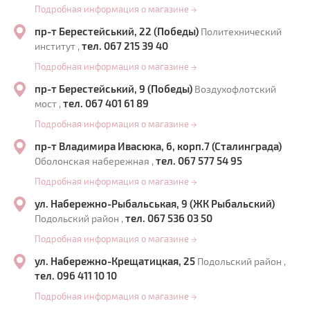
Подробная информация о магазине
→
пр-т Берестейський, 22 (Победы)
Политехнический
тел. 067 215 39 40
институт ,
Подробная информация о магазине
→
пр-т Берестейський, 9 (Победы)
Воздухофлотский
тел. 067 401 61 89
мост ,
Подробная информация о магазине
→
пр-т Владимира Ивасюка, 6, корп.7 (Сталинграда)
тел. 067 577 54 95
Оболонская набережная ,
Подробная информация о магазине
→
ул. Набережно-Рыбальськая, 9 (ЖК Рыбальский)
тел. 067 536 03 50
Подольский район ,
Подробная информация о магазине
→
ул. Набережно-Крещатицкая, 25
Подольский район ,
тел. 096 411 10 10
Подробная информация о магазине
→