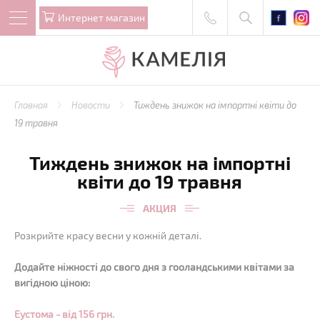
Интернет магазин
Главная
Новости
Тиждень знижок на імпортні квіти до
19 травня
Тиждень знижок на імпортні
квіти до 19 травня
АКЦИЯ
Розкрийте красу весни у кожній деталі.
Додайте ніжності до свого дня з гооландськими квітами за
вигідною ціною:
Еустома - від 156 грн.