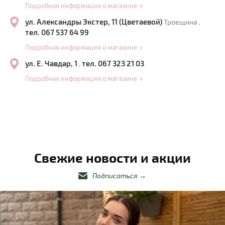
Подробная информация о магазине
→
ул. Александры Экстер, 11 (Цветаевой)
Троещина ,
тел. 067 537 64 99
Подробная информация о магазине
→
ул. Е. Чавдар, 1
тел. 067 323 21 03
,
Подробная информация о магазине
→
Свежие новости и акции
Подписаться
→