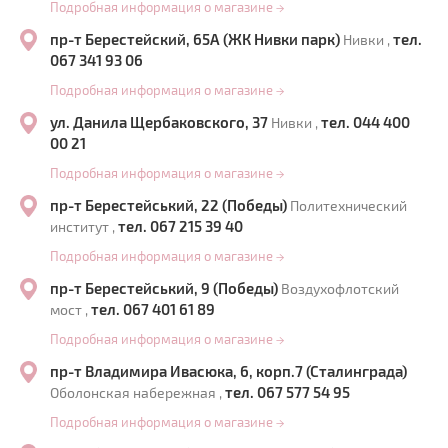
Подробная информация о магазине
→
пр-т Берестейский, 65А (ЖК Нивки парк)
тел.
Нивки ,
067 341 93 06
Подробная информация о магазине
→
ул. Данила Щербаковского, 37
тел. 044 400
Нивки ,
00 21
Подробная информация о магазине
→
пр-т Берестейський, 22 (Победы)
Политехнический
тел. 067 215 39 40
институт ,
Подробная информация о магазине
→
пр-т Берестейський, 9 (Победы)
Воздухофлотский
тел. 067 401 61 89
мост ,
Подробная информация о магазине
→
пр-т Владимира Ивасюка, 6, корп.7 (Сталинграда)
тел. 067 577 54 95
Оболонская набережная ,
Подробная информация о магазине
→