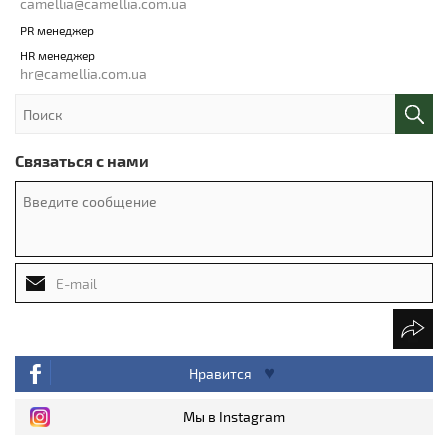
camellia@camellia.com.ua
PR менеджер
HR менеджер
hr@camellia.com.ua
Связаться с нами
Нравится
Мы в Instagram