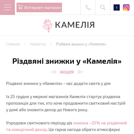
Интернет магазин
Главная
Новости
Різдвяні знижки у «Камелія»
Різдвяні знижки у «Камелія»
АКЦИЯ
Різдвяні знижки у «Камелія» - час додати свята у дім
Із 25 грудня у мережі магазинів Камелія стартує різдвяна
пропозиція для тих, хто хоче продовжити святковий настрій
у домі або оновити декор до Нового року.
Упродовж святкового періоду діє
знижка –25% на різдвяний
та новорічний декор
. Це гарна нагода обрати атмосферні