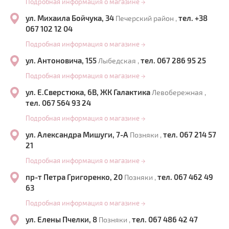
Подробная информация о магазине
→
ул. Михаила Бойчука, 34
тел. +38
Печерский район ,
067 102 12 04
Подробная информация о магазине
→
ул. Антоновича, 155
тел. 067 286 95 25
Лыбедская ,
Подробная информация о магазине
→
ул. Е.Сверстюка, 6В, ЖК Галактика
Левобережная ,
тел. 067 564 93 24
Подробная информация о магазине
→
ул. Александра Мишуги, 7-А
тел. 067 214 57
Позняки ,
21
Подробная информация о магазине
→
пр-т Петра Григоренко, 20
тел. 067 462 49
Позняки ,
63
Подробная информация о магазине
→
ул. Елены Пчелки, 8
тел. 067 486 42 47
Позняки ,