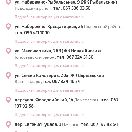
ул. Набережно-Рыбальськая, 9 (ЖК Рыбальский)
тел. 067 536 03 50
Подольский район ,
Подробная информация о магазине
→
ул. Набережно-Крещатицкая, 25
Подольский район ,
тел. 096 411 10 10
Подробная информация о магазине
→
ул. Максимовича, 26В (ЖК Новая Англия)
тел. 067 324 51 50
Голосеевский район ,
Подробная информация о магазине
→
ул. Семьи Кристеров, 20а, ЖК Варшавский
тел. 067 324 46 54
Виноградарь ,
Подробная информация о магазине
→
переулок Феодосийский, 14
тел. 067
Демеевская ,
197 92 58
Подробная информация о магазине
→
пер. Евгения Гуцала, 3
тел. 067 197 92 54
Печерск ,