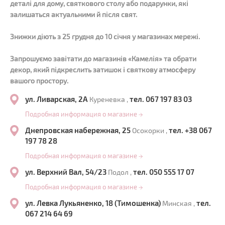
деталі для дому, святкового столу або подарунки, які
залишаться актуальними й після свят.
Знижки діють з 25 грудня до 10 січня у магазинах мережі.
Запрошуємо завітати до магазинів «Камелія» та обрати
декор, який підкреслить затишок і святкову атмосферу
вашого простору.
ул. Ливарская, 2А
тел. 067 197 83 03
Куреневка ,
Подробная информация о магазине
→
Днепровская набережная, 25
тел. +38 067
Осокорки ,
197 78 28
Подробная информация о магазине
→
ул. Верхний Вал, 54/23
тел. 050 555 17 07
Подол ,
Подробная информация о магазине
→
ул. Левка Лукьяненко, 18 (Тимошенка)
тел.
Минская ,
067 214 64 69