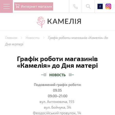
Интернет магазин
Главная
Новости
Графік роботи магазинів «Камелія» до
Дня матері
Графік роботи магазинів
«Камелія» до Дня матері
НОВОСТЬ
Подовжений графік роботи:
09.05
09:00–21:00
вул. Антоновича, 155
вул. Бойчука, 34
Феодосійський провулок, 14