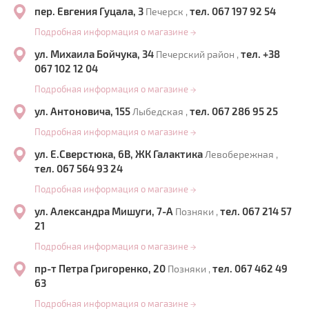
пер. Евгения Гуцала, 3
тел. 067 197 92 54
Печерск ,
Подробная информация о магазине
→
ул. Михаила Бойчука, 34
тел. +38
Печерский район ,
067 102 12 04
Подробная информация о магазине
→
ул. Антоновича, 155
тел. 067 286 95 25
Лыбедская ,
Подробная информация о магазине
→
ул. Е.Сверстюка, 6В, ЖК Галактика
Левобережная ,
тел. 067 564 93 24
Подробная информация о магазине
→
ул. Александра Мишуги, 7-А
тел. 067 214 57
Позняки ,
21
Подробная информация о магазине
→
пр-т Петра Григоренко, 20
тел. 067 462 49
Позняки ,
63
Подробная информация о магазине
→