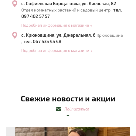
с. Софиевская Борщаговка, ул. Киевская, 82
тел.
Отдел комнатных растений и садовый центр ,
097 402 57 57
Подробная информация о магазине
→
с. Крюковщина, ул. Джерельная, 6
Крюковщина
тел. 067 535 45 48
,
Подробная информация о магазине
→
Свежие новости и акции
Подписаться
→