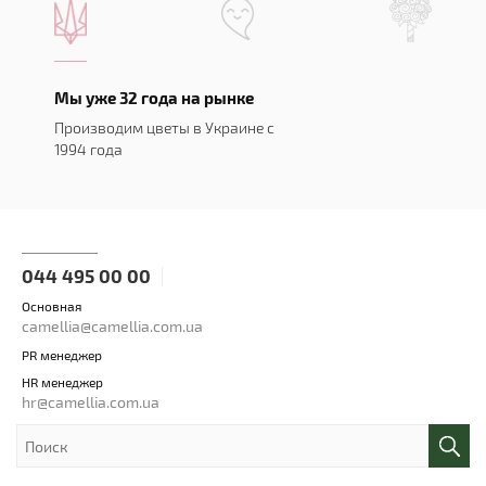
Мы уже 32 года на рынке
Производим цветы в Украине с
1994 года
044 495 00 00
Основная
camellia@camellia.com.ua
PR менеджер
HR менеджер
hr@camellia.com.ua