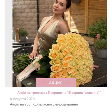
АКЦИЯ
Акція на троянди з 5 серпня по 18 серпня (включно)*
4 Августа 2026
Акція на троянди власного вирощування