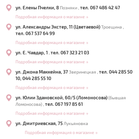
ул. Елены Пчелки, 8
тел. 067 486 42 47
Позняки ,
Подробная информация о магазине
→
ул. Александры Экстер, 11 (Цветаевой)
Троещина ,
тел. 067 537 64 99
Подробная информация о магазине
→
ул. Е. Чавдар, 1
тел. 067 323 21 03
,
Подробная информация о магазине
→
ул. Джона Маккейна, 37
тел. 044 285 50
Зверинецкая ,
10, 044 285 55 10
Подробная информация о магазине
→
ул. Юлии Здановской, 60/5 (Ломоносова)
(бывшая
тел. 067 197 85 61
Ломоносова) ,
Подробная информация о магазине
→
ул. Дмитриевская, 75
Лукьяновка
Подробная информация о магазине
→