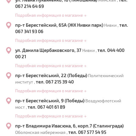
067 214 64 69
Подробная информация о магазине
→
пр-т Берестейский, 65А (ЖК Нивки парк)
тел.
Нивки ,
067 341 93 06
Подробная информация о магазине
→
ул. Данила Щербаковского, 37
тел. 044 400
Нивки ,
00 21
Подробная информация о магазине
→
пр-т Берестейський, 22 (Победы)
Политехнический
тел. 067 215 39 40
институт ,
Подробная информация о магазине
→
пр-т Берестейський, 9 (Победы)
Воздухофлотский
тел. 067 401 61 89
мост ,
Подробная информация о магазине
→
пр-т Владимира Ивасюка, 6, корп.7 (Сталинграда)
тел. 067 577 54 95
Оболонская набережная ,