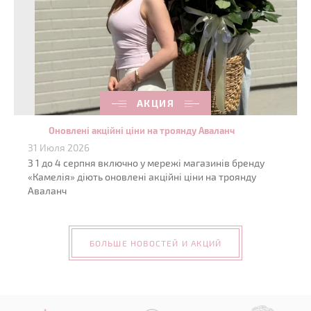
АКЦИЯ
Оновлені акційні ціни на троянду Аваланч
31 Июля 2026
З 1 до 4 серпня включно у мережі магазинів бренду
«Камелія» діють оновлені акційні ціни на троянду
Аваланч
БОЛЬШЕ НОВОСТЕЙ И АКЦИЙ