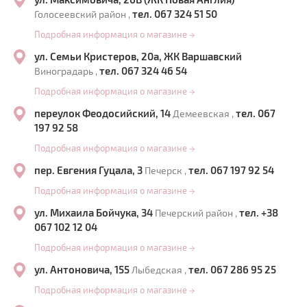
тел. 067 324 51 50
Голосеевский район ,
Подробная информация о магазине
→
ул. Семьи Кристеров, 20а, ЖК Варшавский
тел. 067 324 46 54
Виноградарь ,
Подробная информация о магазине
→
переулок Феодосийский, 14
тел. 067
Демеевская ,
197 92 58
Подробная информация о магазине
→
пер. Евгения Гуцала, 3
тел. 067 197 92 54
Печерск ,
Подробная информация о магазине
→
ул. Михаила Бойчука, 34
тел. +38
Печерский район ,
067 102 12 04
Подробная информация о магазине
→
ул. Антоновича, 155
тел. 067 286 95 25
Лыбедская ,
Подробная информация о магазине
→