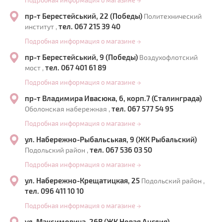
Подробная информация о магазине
→
пр-т Берестейський, 22 (Победы)
Политехнический
тел. 067 215 39 40
институт ,
Подробная информация о магазине
→
пр-т Берестейський, 9 (Победы)
Воздухофлотский
тел. 067 401 61 89
мост ,
Подробная информация о магазине
→
пр-т Владимира Ивасюка, 6, корп.7 (Сталинграда)
тел. 067 577 54 95
Оболонская набережная ,
Подробная информация о магазине
→
ул. Набережно-Рыбальськая, 9 (ЖК Рыбальский)
тел. 067 536 03 50
Подольский район ,
Подробная информация о магазине
→
ул. Набережно-Крещатицкая, 25
Подольский район ,
тел. 096 411 10 10
Подробная информация о магазине
→
ул. Максимовича, 26В (ЖК Новая Англия)