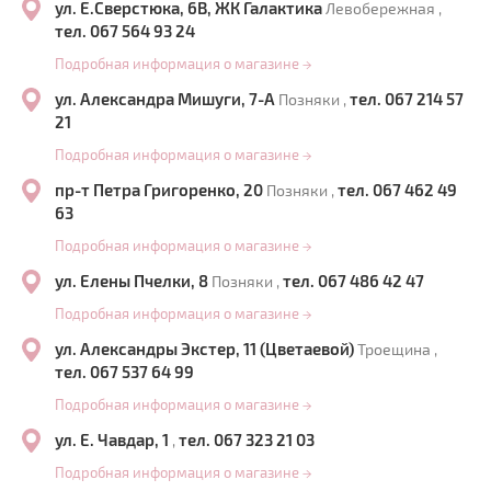
ул. Е.Сверстюка, 6В, ЖК Галактика
Левобережная ,
тел. 067 564 93 24
Подробная информация о магазине
→
ул. Александра Мишуги, 7-А
тел. 067 214 57
Позняки ,
21
Подробная информация о магазине
→
пр-т Петра Григоренко, 20
тел. 067 462 49
Позняки ,
63
Подробная информация о магазине
→
ул. Елены Пчелки, 8
тел. 067 486 42 47
Позняки ,
Подробная информация о магазине
→
ул. Александры Экстер, 11 (Цветаевой)
Троещина ,
тел. 067 537 64 99
Подробная информация о магазине
→
ул. Е. Чавдар, 1
тел. 067 323 21 03
,
Подробная информация о магазине
→