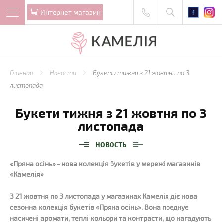
Интернет магазин
Главная
Новости
Букети тижня з 21 жовтня по 3
листопада
Букети тижня з 21 жовтня по 3
листопада
НОВОСТЬ
«Пряна осінь» - нова колекція букетів у мережі магазинів
«Камелія»
З 21 жовтня по 3 листопада у магазинах Камелія діє нова
сезонна колекція букетів «Пряна осінь». Вона поєднує
насичені аромати, теплі кольори та контрасти, що нагадують