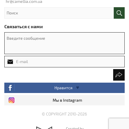
hr@camellia.com.ua
Связаться с нами
Нравится
Мы в Instagram
© COPYRIGHT 2010-2026
Created by