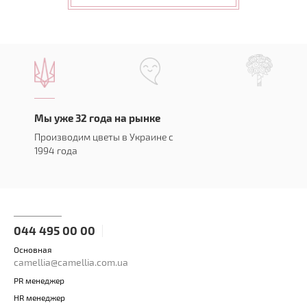
Мы уже 32 года на рынке
Производим цветы в Украине с
1994 года
044 495 00 00
Основная
camellia@camellia.com.ua
PR менеджер
HR менеджер