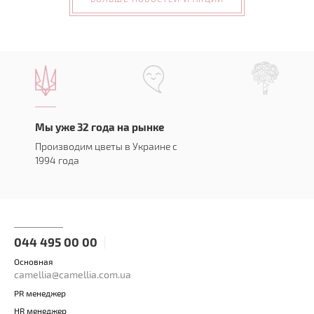
Мы уже 32 года на рынке
Производим цветы в Украине с
1994 года
044 495 00 00
Основная
camellia@camellia.com.ua
PR менеджер
HR менеджер