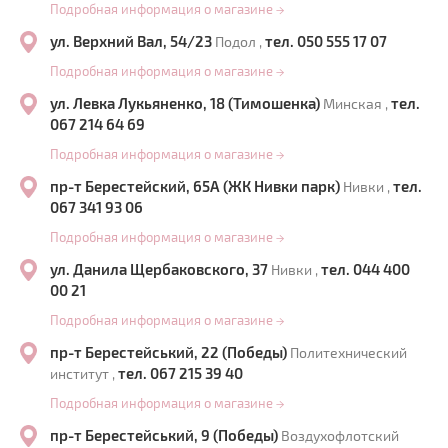
Подробная информация о магазине
→
ул. Верхний Вал, 54/23
тел. 050 555 17 07
Подол ,
Подробная информация о магазине
→
ул. Левка Лукьяненко, 18 (Тимошенка)
тел.
Минская ,
067 214 64 69
Подробная информация о магазине
→
пр-т Берестейский, 65А (ЖК Нивки парк)
тел.
Нивки ,
067 341 93 06
Подробная информация о магазине
→
ул. Данила Щербаковского, 37
тел. 044 400
Нивки ,
00 21
Подробная информация о магазине
→
пр-т Берестейський, 22 (Победы)
Политехнический
тел. 067 215 39 40
институт ,
Подробная информация о магазине
→
пр-т Берестейський, 9 (Победы)
Воздухофлотский