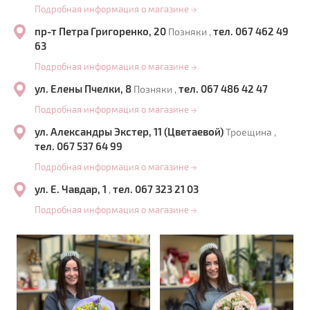
Подробная информация о магазине
→
пр-т Петра Григоренко, 20
тел. 067 462 49
Позняки ,
63
Подробная информация о магазине
→
ул. Елены Пчелки, 8
тел. 067 486 42 47
Позняки ,
Подробная информация о магазине
→
ул. Александры Экстер, 11 (Цветаевой)
Троещина ,
тел. 067 537 64 99
Подробная информация о магазине
→
ул. Е. Чавдар, 1
тел. 067 323 21 03
,
Подробная информация о магазине
→