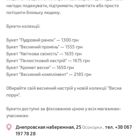
нагоди: подякувати, підтримати, привітати або просто
потішити близьку людину.
Букети колекції:
Букет "Пудровий ранок" — 1300 грн
Букет "Весняний промінь" — 1555 грн
Букет "Квіткова свіжість" — 1635 грн
Букет "Пелюстковий настрій" — 1675 грн
Букет "Аромат весни" — 1650 грн
Букет "Весняний комплімент" — 2185 грн
Обирайте свій весняний настрій у новій колекції "Весна
поруч".
Букети доступні за фіксованою ціною у всіх магазинах-
учасниках:
Днепровская набережная, 25
тел. +38 067
Осокорки ,
197 78 28