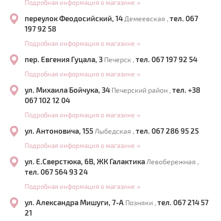
Подробная информация о магазине
→
переулок Феодосийский, 14
тел. 067
Демеевская ,
197 92 58
Подробная информация о магазине
→
пер. Евгения Гуцала, 3
тел. 067 197 92 54
Печерск ,
Подробная информация о магазине
→
ул. Михаила Бойчука, 34
тел. +38
Печерский район ,
067 102 12 04
Подробная информация о магазине
→
ул. Антоновича, 155
тел. 067 286 95 25
Лыбедская ,
Подробная информация о магазине
→
ул. Е.Сверстюка, 6В, ЖК Галактика
Левобережная ,
тел. 067 564 93 24
Подробная информация о магазине
→
ул. Александра Мишуги, 7-А
тел. 067 214 57
Позняки ,
21