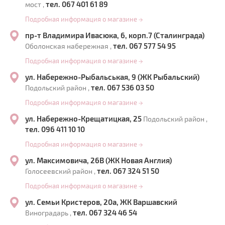
тел. 067 401 61 89
мост ,
Подробная информация о магазине
→
пр-т Владимира Ивасюка, 6, корп.7 (Сталинграда)
тел. 067 577 54 95
Оболонская набережная ,
Подробная информация о магазине
→
ул. Набережно-Рыбальськая, 9 (ЖК Рыбальский)
тел. 067 536 03 50
Подольский район ,
Подробная информация о магазине
→
ул. Набережно-Крещатицкая, 25
Подольский район ,
тел. 096 411 10 10
Подробная информация о магазине
→
ул. Максимовича, 26В (ЖК Новая Англия)
тел. 067 324 51 50
Голосеевский район ,
Подробная информация о магазине
→
ул. Семьи Кристеров, 20а, ЖК Варшавский
тел. 067 324 46 54
Виноградарь ,