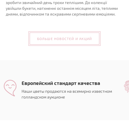
зробити звичайний день трохи теплішим. До колекції
увійшли букети, натхненні останнім місяцем літа, теплими
днями, відпочинком та яскравими серпневими емоціями.
БОЛЬШЕ НОВОСТЕЙ И АКЦИЙ
Европейский стандарт качества
Наши цветы продаются на всемирно известном
голландском аукционе