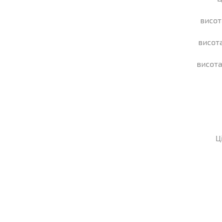
висот
висота
висота
Ц