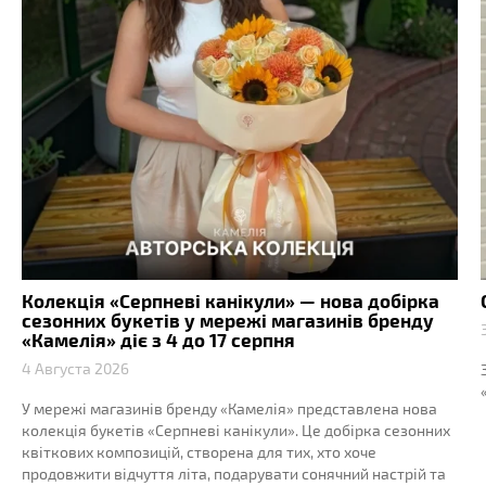
Колекція «Серпневі канікули» — нова добірка
сезонних букетів у мережі магазинів бренду
«Камелія» діє з 4 до 17 серпня
4 Августа 2026
У мережі магазинів бренду «Камелія» представлена нова
колекція букетів «Серпневі канікули». Це добірка сезонних
квіткових композицій, створена для тих, хто хоче
продовжити відчуття літа, подарувати сонячний настрій та