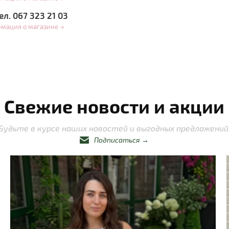
ел. 067 323 21 03
рмация о магазине
→
Свежие новости и акции
Будьте в курсе наших новостей и выгодных предложений
Подписаться
→