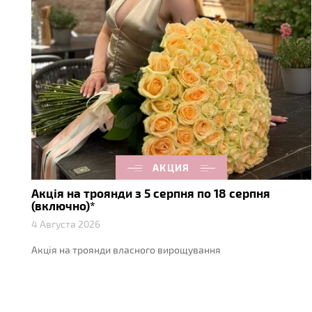
АКЦИЯ
Акція на троянди з 5 серпня по 18 серпня
(включно)*
4 Августа 2026
Акція на троянди власного вирощування