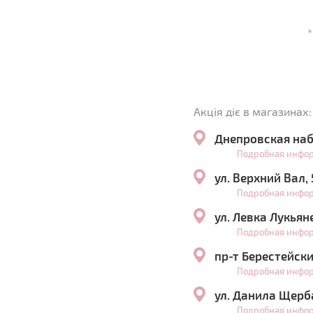
Акція діє в магазинах:
Днепровская наб
Подробная инфо
ул. Верхний Вал,
Подробная инфо
ул. Левка Лукьян
Подробная инфо
пр-т Берестейски
Подробная инфо
ул. Данила Щерб
Подробная инфо