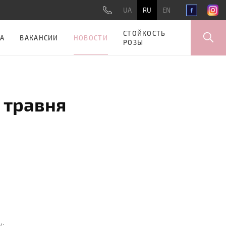
UA
RU
EN
СТОЙКОСТЬ
НОВОСТИ
А
ВАКАНСИИ
РОЗЫ
5 травня
у: