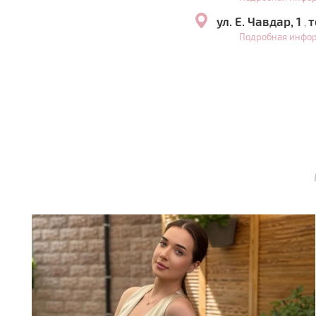
ул. Е. Чавдар, 1
т
,
Подробная инфо