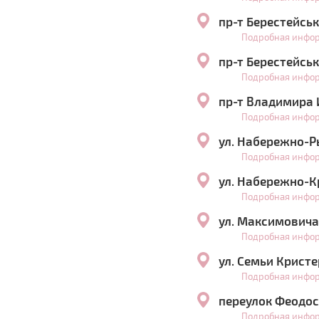
пр-т Берестейськ
Подробная инфо
пр-т Берестейськ
Подробная инфо
пр-т Владимира И
Подробная инфо
ул. Набережно-Р
Подробная инфо
ул. Набережно-К
Подробная инфо
ул. Максимовича
Подробная инфо
ул. Семьи Крист
Подробная инфо
переулок Феодос
Подробная инфо