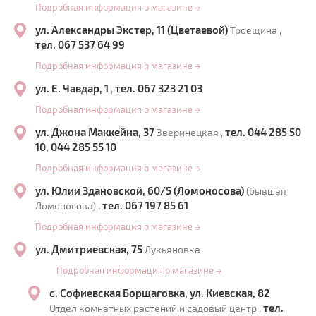
Подробная информация о магазине
→
ул. Александры Экстер, 11 (Цветаевой)
Троещина ,
тел. 067 537 64 99
Подробная информация о магазине
→
ул. Е. Чавдар, 1
тел. 067 323 21 03
,
Подробная информация о магазине
→
ул. Джона Маккейна, 37
тел. 044 285 50
Зверинецкая ,
10, 044 285 55 10
Подробная информация о магазине
→
ул. Юлии Здановской, 60/5 (Ломоносова)
(бывшая
тел. 067 197 85 61
Ломоносова) ,
Подробная информация о магазине
→
ул. Дмитриевская, 75
Лукьяновка
Подробная информация о магазине
→
с. Софиевская Борщаговка, ул. Киевская, 82
тел.
Отдел комнатных растений и садовый центр ,