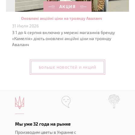
АКЦИЯ
Оновлені акційні ціни на троянду Аваланч
31 Июля 2026
З 1 до 4 серпня включно у мережі магазинів бренду
«Камелія» діють оновлені акційні ціни на троянду
Аваланч
БОЛЬШЕ НОВОСТЕЙ И АКЦИЙ
Мы уже 32 года на рынке
Производим цветы в Украине с