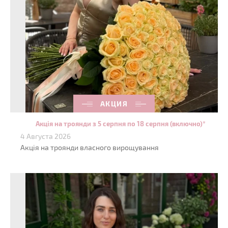
АКЦИЯ
Акція на троянди з 5 серпня по 18 серпня (включно)*
4 Августа 2026
Акція на троянди власного вирощування