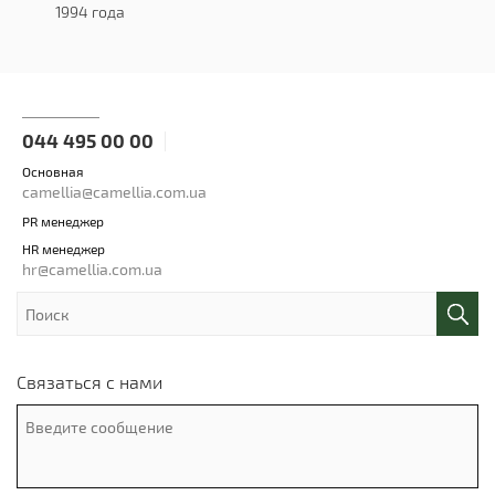
1994 года
044 495 00 00
Основная
camellia@camellia.com.ua
PR менеджер
HR менеджер
hr@camellia.com.ua
Связаться с нами