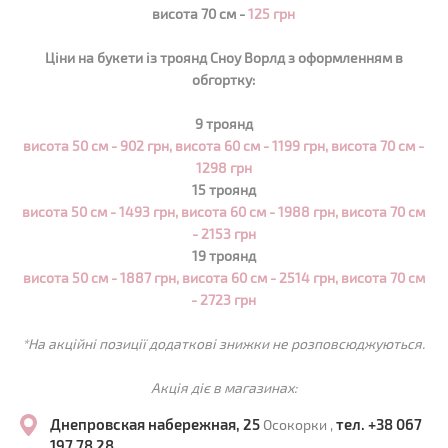
висота 70 см -
125 грн
Ціни на букети із троянд
Сноу Ворлд
з оформленням в
обгортку:
9 троянд
висота 50 см - 902 грн,
висота 60 см - 1199 грн, висота 70 см -
1298 грн
15 троянд
висота 50 см - 1493 грн,
висота 60 см - 1988 грн, висота 70 см
- 2153 грн
19 троянд
висота 50 см - 1887 грн,
висота 60 см - 2514 грн, висота 70 см
- 2723 грн
*На акційні позиції додаткові знижки не розповсюджуються.
Акція діє в магазинах:
Днепровская набережная, 25
тел. +38 067
Осокорки ,
197 78 28