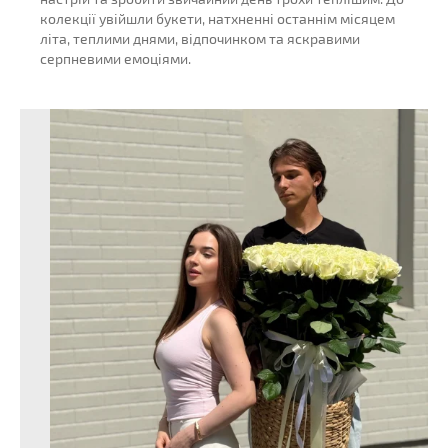
колекції увійшли букети, натхненні останнім місяцем
літа, теплими днями, відпочинком та яскравими
серпневими емоціями.