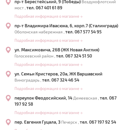
пр-т Берестейський, 9 (Победы)
Воздухофлотский
тел. 067 401 61 89
мост ,
Подробная информация о магазине
→
пр-т Владимира Ивасюка, 6, корп.7 (Сталинграда)
тел. 067 577 54 95
Оболонская набережная ,
Подробная информация о магазине
→
ул. Максимовича, 26В (ЖК Новая Англия)
тел. 067 324 51 50
Голосеевский район ,
Подробная информация о магазине
→
ул. Семьи Кристеров, 20а, ЖК Варшавский
тел. 067 324 46 54
Виноградарь ,
Подробная информация о магазине
→
переулок Феодосийский, 14
тел. 067
Демеевская ,
197 92 58
Подробная информация о магазине
→
пер. Евгения Гуцала, 3
тел. 067 197 92 54
Печерск ,