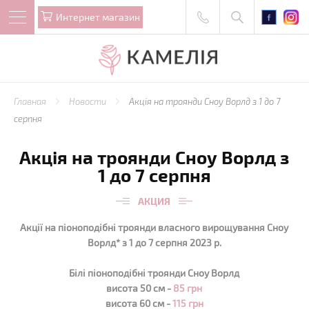
Интернет магазин
Главная
Новости
Акція на троянди Сноу Ворлд з 1 до 7
серпня
Акція на троянди Сноу Ворлд з
1 до 7 серпня
АКЦИЯ
Акції на піоноподібні троянди власного вирощування Сноу
Ворлд* з 1 до 7 серпня 2023 р.
Білі піоноподібні троянди Сноу Ворлд
висота 50 см -
85 грн
висота 60 см -
115 грн