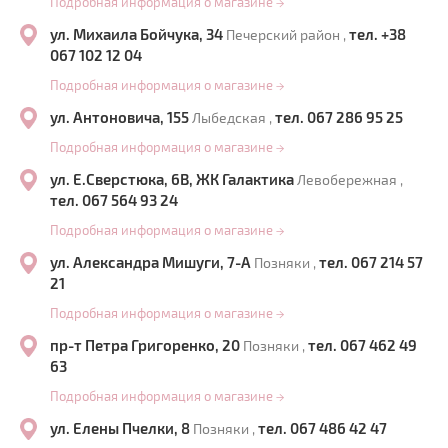
Подробная информация о магазине
→
ул. Михаила Бойчука, 34
тел. +38
Печерский район ,
067 102 12 04
Подробная информация о магазине
→
ул. Антоновича, 155
тел. 067 286 95 25
Лыбедская ,
Подробная информация о магазине
→
ул. Е.Сверстюка, 6В, ЖК Галактика
Левобережная ,
тел. 067 564 93 24
Подробная информация о магазине
→
ул. Александра Мишуги, 7-А
тел. 067 214 57
Позняки ,
21
Подробная информация о магазине
→
пр-т Петра Григоренко, 20
тел. 067 462 49
Позняки ,
63
Подробная информация о магазине
→
ул. Елены Пчелки, 8
тел. 067 486 42 47
Позняки ,