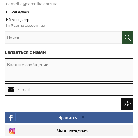
camellia@camellia.com.ua
PR менеджер
HR менеджер
hr@camellia.com.ua
Связаться с нами
Нравится
Мы в Instagram