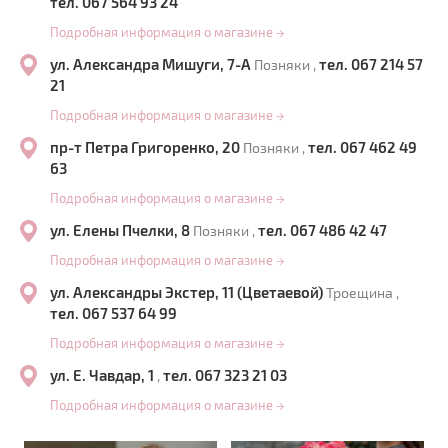
тел. 067 564 93 24
Подробная информация о магазине
→
ул. Александра Мишуги, 7-А
тел. 067 214 57
Позняки ,
21
Подробная информация о магазине
→
пр-т Петра Григоренко, 20
тел. 067 462 49
Позняки ,
63
Подробная информация о магазине
→
ул. Елены Пчелки, 8
тел. 067 486 42 47
Позняки ,
Подробная информация о магазине
→
ул. Александры Экстер, 11 (Цветаевой)
Троещина ,
тел. 067 537 64 99
Подробная информация о магазине
→
ул. Е. Чавдар, 1
тел. 067 323 21 03
,
Подробная информация о магазине
→