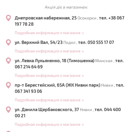
Акція діє в магазинах:
Днепровская набережная, 25
тел. +38 067
Осокорки ,
197 78 28
Подробная информация о магазине
→
ул. Верхний Вал, 54/23
тел. 050 555 17 07
Подол ,
Подробная информация о магазине
→
ул. Левка Лукьяненко, 18 (Тимошенка)
тел.
Минская ,
067 214 64 69
Подробная информация о магазине
→
пр-т Берестейский, 65А (ЖК Нивки парк)
тел.
Нивки ,
067 341 93 06
Подробная информация о магазине
→
ул. Данила Щербаковского, 37
тел. 044 400
Нивки ,
00 21
Подробная информация о магазине
→