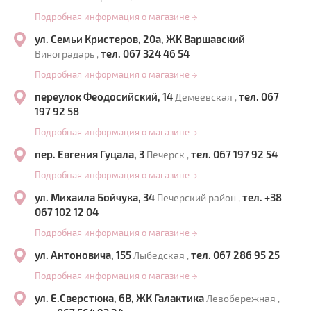
Подробная информация о магазине
→
ул. Семьи Кристеров, 20а, ЖК Варшавский
тел. 067 324 46 54
Виноградарь ,
Подробная информация о магазине
→
переулок Феодосийский, 14
тел. 067
Демеевская ,
197 92 58
Подробная информация о магазине
→
пер. Евгения Гуцала, 3
тел. 067 197 92 54
Печерск ,
Подробная информация о магазине
→
ул. Михаила Бойчука, 34
тел. +38
Печерский район ,
067 102 12 04
Подробная информация о магазине
→
ул. Антоновича, 155
тел. 067 286 95 25
Лыбедская ,
Подробная информация о магазине
→
ул. Е.Сверстюка, 6В, ЖК Галактика
Левобережная ,