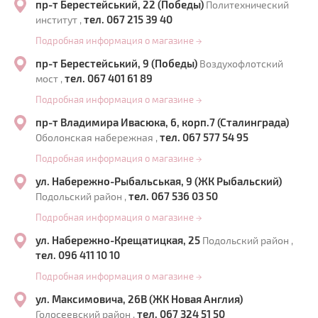
пр-т Берестейський, 22 (Победы)
Политехнический
тел. 067 215 39 40
институт ,
Подробная информация о магазине
→
пр-т Берестейський, 9 (Победы)
Воздухофлотский
тел. 067 401 61 89
мост ,
Подробная информация о магазине
→
пр-т Владимира Ивасюка, 6, корп.7 (Сталинграда)
тел. 067 577 54 95
Оболонская набережная ,
Подробная информация о магазине
→
ул. Набережно-Рыбальськая, 9 (ЖК Рыбальский)
тел. 067 536 03 50
Подольский район ,
Подробная информация о магазине
→
ул. Набережно-Крещатицкая, 25
Подольский район ,
тел. 096 411 10 10
Подробная информация о магазине
→
ул. Максимовича, 26В (ЖК Новая Англия)
тел. 067 324 51 50
Голосеевский район ,