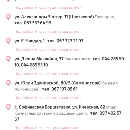
Подробная информация о магазине
→
ул. Александры Экстер, 11 (Цветаевой)
Троещина ,
тел. 067 537 64 99
Подробная информация о магазине
→
ул. Е. Чавдар, 1
тел. 067 323 21 03
,
Подробная информация о магазине
→
ул. Джона Маккейна, 37
тел. 044 285 50
Зверинецкая ,
10, 044 285 55 10
Подробная информация о магазине
→
ул. Юлии Здановской, 60/5 (Ломоносова)
(бывшая
тел. 067 197 85 61
Ломоносова) ,
Подробная информация о магазине
→
с. Софиевская Борщаговка, ул. Киевская, 82
Отдел
тел. 097 402 57
комнатных растений и садовый центр ,
57
Подробная информация о магазине
→