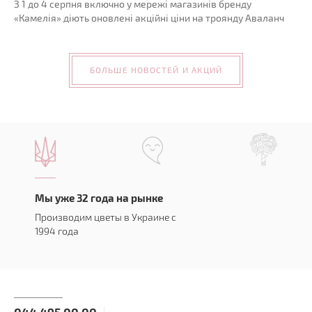
З 1 до 4 серпня включно у мережі магазинів бренду
«Камелія» діють оновлені акційні ціни на троянду Аваланч
БОЛЬШЕ НОВОСТЕЙ И АКЦИЙ
Мы уже 32 года на рынке
Производим цветы в Украине с
1994 года
044 495 00 00