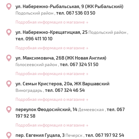
ул. Набережно-Рыбальськая, 9 (ЖК Рыбальский)
тел. 067 536 03 50
Подольский район ,
Подробная информация о магазине
→
ул. Набережно-Крещатицкая, 25
Подольский район ,
тел. 096 411 10 10
Подробная информация о магазине
→
ул. Максимовича, 26В (ЖК Новая Англия)
тел. 067 324 51 50
Голосеевский район ,
Подробная информация о магазине
→
ул. Семьи Кристеров, 20а, ЖК Варшавский
тел. 067 324 46 54
Виноградарь ,
Подробная информация о магазине
→
переулок Феодосийский, 14
тел. 067
Демеевская ,
197 92 58
Подробная информация о магазине
→
пер. Евгения Гуцала, 3
тел. 067 197 92 54
Печерск ,