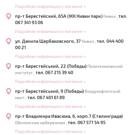
Подробная информация о магазине
→
пр-т Берестейский, 65А (ЖК Нивки парк)
тел.
Нивки ,
067 341 93 06
Подробная информация о магазине
→
ул. Данила Щербаковского, 37
тел. 044 400
Нивки ,
00 21
Подробная информация о магазине
→
пр-т Берестейський, 22 (Победы)
Политехнический
тел. 067 215 39 40
институт ,
Подробная информация о магазине
→
пр-т Берестейський, 9 (Победы)
Воздухофлотский
тел. 067 401 61 89
мост ,
Подробная информация о магазине
→
пр-т Владимира Ивасюка, 6, корп.7 (Сталинграда)
тел. 067 577 54 95
Оболонская набережная ,
Подробная информация о магазине
→