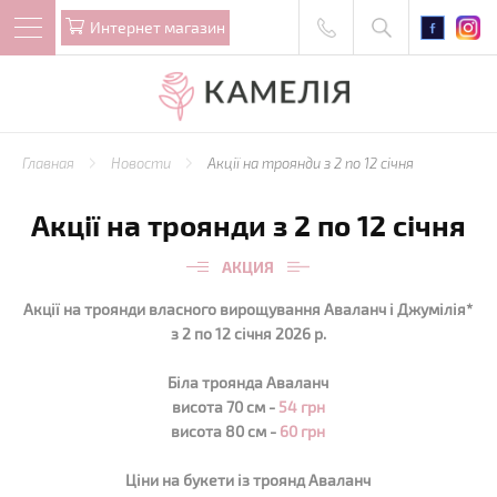
Интернет магазин
Главная
Новости
Акції на троянди з 2 по 12 січня
Акції на троянди з 2 по 12 січня
АКЦИЯ
Акції на троянди власного вирощування Аваланч і Джумілія*
з 2 по 12 січня 2026 р.
Біла троянда Аваланч
висота 70 см -
54 грн
висота 80 см -
60 грн
Ціни на букети із троянд
Аваланч