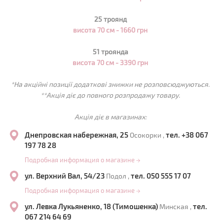
25 троянд
висота 70 см -
1660
грн
51 троянда
висота 70 см -
3390
грн
*На акційні позиції додаткові знижки не розповсюджуються.
**Акція діє до повного розпродажу товару.
Акція діє в магазинах:
Днепровская набережная, 25
тел. +38 067
Осокорки ,
197 78 28
Подробная информация о магазине
→
ул. Верхний Вал, 54/23
тел. 050 555 17 07
Подол ,
Подробная информация о магазине
→
ул. Левка Лукьяненко, 18 (Тимошенка)
тел.
Минская ,
067 214 64 69