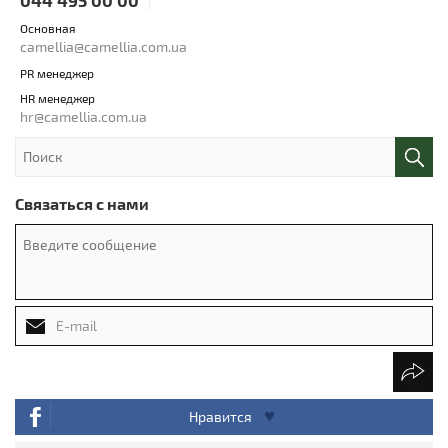
Основная
camellia@camellia.com.ua
PR менеджер
HR менеджер
hr@camellia.com.ua
Связаться с нами
Нравится