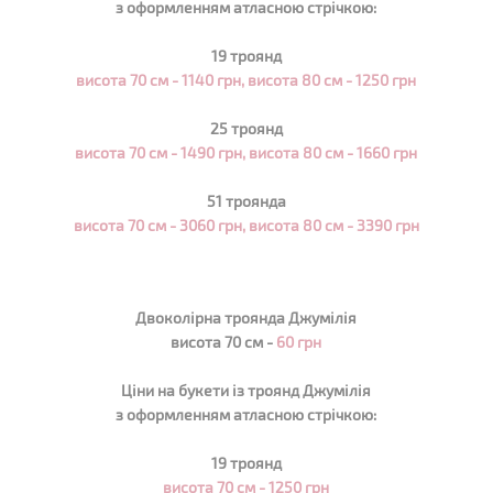
з оформленням атласною стрічкою:
19 троянд
висота 70 см -
1140
грн, висота 80 см - 1250 грн
25 троянд
висота 70 см -
1490
грн, висота 80 см - 1660 грн
51 троянда
висота 70 см -
3060
грн, висота 80 см - 3390 грн
Двоколірна троянда Джумілія
висота 70 см -
60 грн
Ціни на букети із троянд Джумілія
з оформленням атласною стрічкою:
19 троянд
висота 70 см -
1250
грн