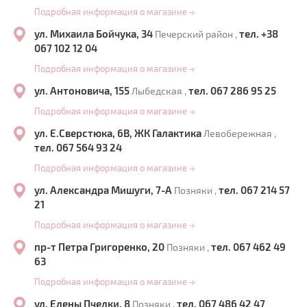
Подробная информация о магазине
→
ул. Михаила Бойчука, 34
тел. +38
Печерский район ,
067 102 12 04
Подробная информация о магазине
→
ул. Антоновича, 155
тел. 067 286 95 25
Лыбедская ,
Подробная информация о магазине
→
ул. Е.Сверстюка, 6В, ЖК Галактика
Левобережная ,
тел. 067 564 93 24
Подробная информация о магазине
→
ул. Александра Мишуги, 7-А
тел. 067 214 57
Позняки ,
21
Подробная информация о магазине
→
пр-т Петра Григоренко, 20
тел. 067 462 49
Позняки ,
63
Подробная информация о магазине
→
ул. Елены Пчелки, 8
тел. 067 486 42 47
Позняки ,