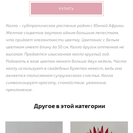
КУПИТЬ
Калла – субтропическое растение родом с Южной Африки.
Желтое соцветие окутано одним большим лепестком,
что придает элегантности цветку. Цветонос с белым
цветком имеет длину до 50 см. Калла других оттенков не
высокая. Продается изысканная калла круглый год.
Радовать в вазе цветок может больше двух недель. Часто
каллу используют в свадебных букетах невест, ведь она
является талисманом супружеского счастья. Калла
символизирует красоту, спокойствие, уважение,
преклонение.
Другое в этой категории