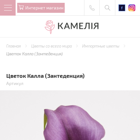
Интернет магазин
Главная
Цветы со всего мира
Импортные цветы
Цветок Калла (Зантеденция)
Цветок Калла (Зантеденция)
Артикул