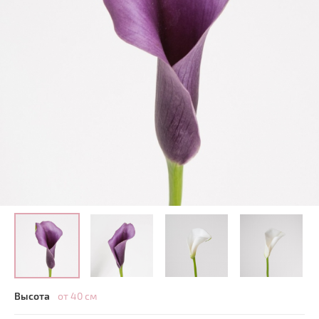
Высота
от 40 см