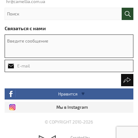
hr@camellia.com.ua
Связаться с нами
Нравится
Мы в Instagram
© COPYRIGHT 2010-2026
Created by