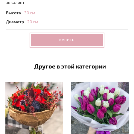
эвкалипт
Высота
30 см
Диаметр
20 см
КУПИТЬ
Другое в этой категории