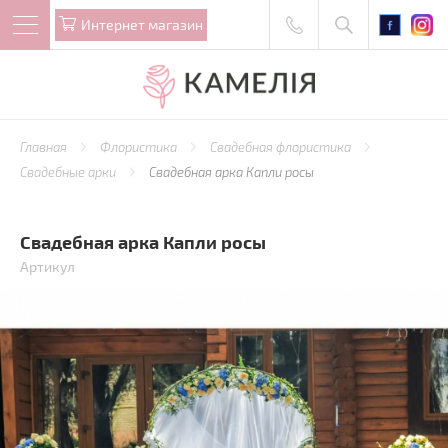
Интернет магазин
Главная
Флористика
Свадебная флористика
Свадебные арки
Свадебная арка Капли росы
Свадебная арка Капли росы
Артикул