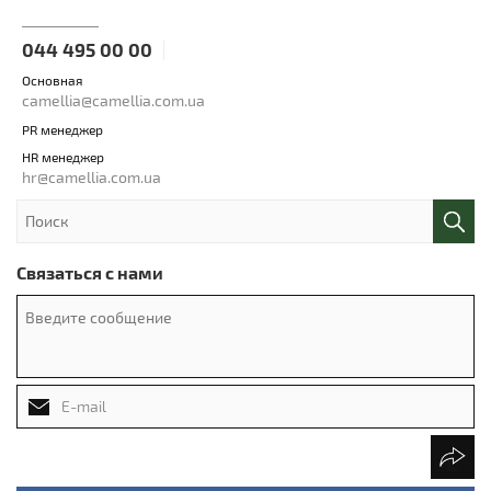
044 495 00 00
Основная
camellia@camellia.com.ua
PR менеджер
HR менеджер
hr@camellia.com.ua
Связаться с нами