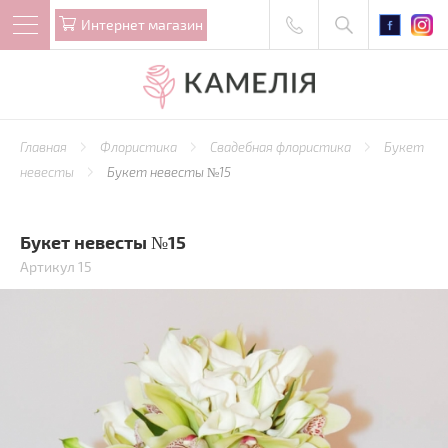
Интернет магазин
Главная
Флористика
Свадебная флористика
Букет
невесты
Букет невесты №15
Букет невесты №15
Артикул 15