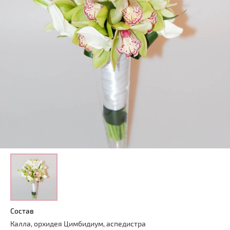
Состав
Калла, орхидея Цимбидиум, аспедистра