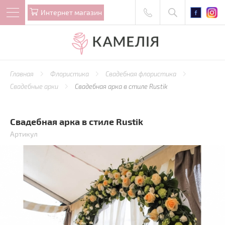
Интернет магазин
Главная
Флористика
Свадебная флористика
Свадебные арки
Свадебная арка в стиле Rustik
Свадебная арка в стиле Rustik
Артикул