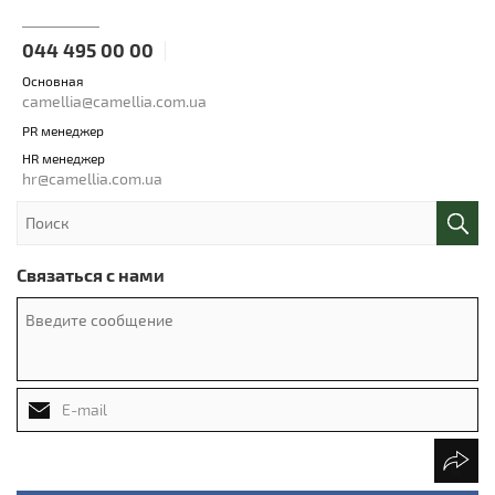
044 495 00 00
Основная
camellia@camellia.com.ua
PR менеджер
HR менеджер
hr@camellia.com.ua
Связаться с нами