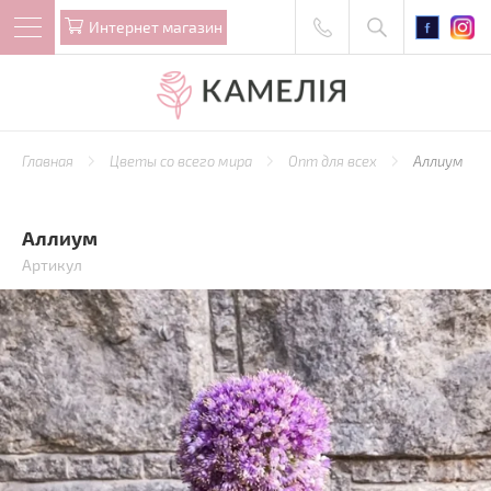
Интернет магазин
Главная
Цветы со всего мира
Опт для всех
Аллиум
Аллиум
Артикул