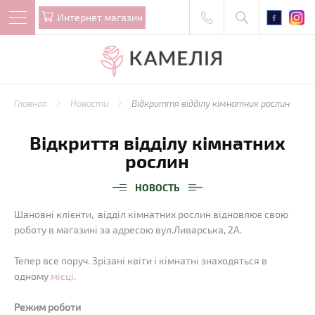
Интернет магазин
Главная
Новости
Відкриття відділу кімнатних рослин
Відкриття відділу кімнатних
рослин
НОВОСТЬ
Шановні клієнти, відділ кімнатних рослин відновлює свою
роботу в магазині за адресою вул.Ливарська, 2А.
Тепер все поруч. Зрізані квіти і кімнатні знаходяться в
одному
місці
.
Режим роботи