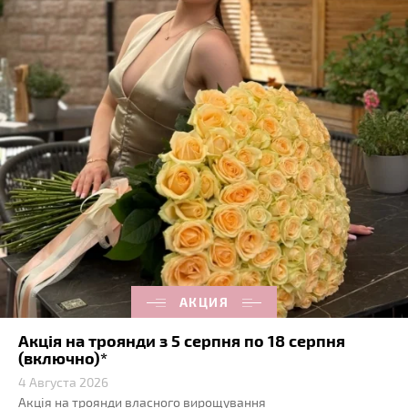
АКЦИЯ
Акція на троянди з 5 серпня по 18 серпня
(включно)*
4 Августа 2026
Акція на троянди власного вирощування