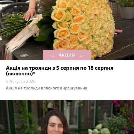
АКЦИЯ
Акція на троянди з 5 серпня по 18 серпня
(включно)*
4 Августа 2026
Акція на троянди власного вирощування