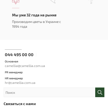
Мы уже 32 года на рынке
Производим цветы в Украине с
1994 года
044 495 00 00
Основная
camellia@camellia.com.ua
PR менеджер
HR менеджер
hr@camellia.com.ua
Связаться с нами