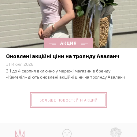
АКЦИЯ
Оновлені акційні ціни на троянду Аваланч
31 Июля 2026
З 1 до 4 серпня включно у мережі магазинів бренду
«Камелія» діють оновлені акційні ціни на троянду Аваланч
БОЛЬШЕ НОВОСТЕЙ И АКЦИЙ