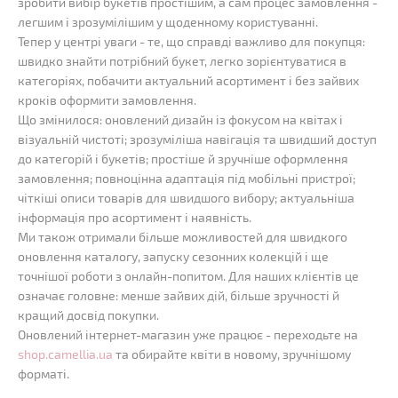
зробити вибір букетів простішим, а сам процес замовлення -
легшим і зрозумілішим у щоденному користуванні.
Тепер у центрі уваги - те, що справді важливо для покупця:
швидко знайти потрібний букет, легко зорієнтуватися в
категоріях, побачити актуальний асортимент і без зайвих
кроків оформити замовлення.
Що змінилося: оновлений дизайн із фокусом на квітах і
візуальній чистоті; зрозуміліша навігація та швидший доступ
до категорій і букетів; простіше й зручніше оформлення
замовлення; повноцінна адаптація під мобільні пристрої;
чіткіші описи товарів для швидшого вибору; актуальніша
інформація про асортимент і наявність.
Ми також отримали більше можливостей для швидкого
оновлення каталогу, запуску сезонних колекцій і ще
точнішої роботи з онлайн-попитом. Для наших клієнтів це
означає головне: менше зайвих дій, більше зручності й
кращий досвід покупки.
Оновлений інтернет-магазин уже працює - переходьте на
shop.camellia.ua
та обирайте квіти в новому, зручнішому
форматі.