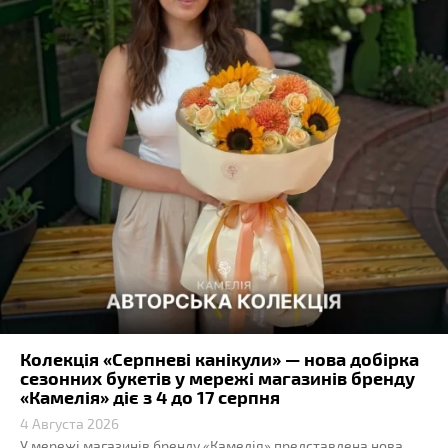
Колекція «Серпневі канікули» — нова добірка
сезонних букетів у мережі магазинів бренду
«Камелія» діє з 4 до 17 серпня
4 Августа 2026
У мережі магазинів бренду «Камелія» представлена нова