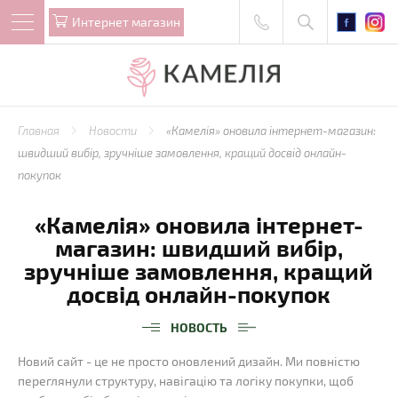
Интернет магазин
Главная
Новости
«Камелія» оновила інтернет-магазин:
швидший вибір, зручніше замовлення, кращий досвід онлайн-
покупок
«Камелія» оновила інтернет-
магазин: швидший вибір,
зручніше замовлення, кращий
досвід онлайн-покупок
НОВОСТЬ
Новий сайт - це не просто оновлений дизайн. Ми повністю
переглянули структуру, навігацію та логіку покупки, щоб